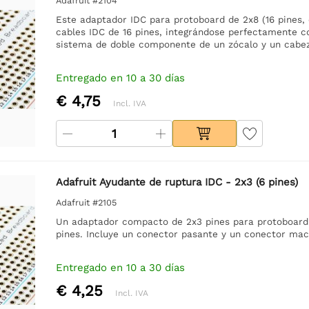
Adafruit #2104
Este adaptador IDC para protoboard de 2x8 (16 pines, e
cables IDC de 16 pines, integrándose perfectamente 
sistema de doble componente de un zócalo y un cabez
Entregado en 10 a 30 días
€ 4,75
Incl. IVA
Adafruit Ayudante de ruptura IDC - 2x3 (6 pines)
Adafruit #2105
Un adaptador compacto de 2x3 pines para protoboard 
pines. Incluye un conector pasante y un conector mac
Entregado en 10 a 30 días
€ 4,25
Incl. IVA