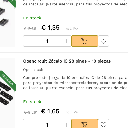
de instalar. ¡Parte esencial para tus proyectos de elec
En stock
€ 1,35
€ 2,65
Incl. IVA
Opencircuit Zócalo IC 28 pines - 10 piezas
Opencircuit
REDUCIDO
Compre este juego de 10 enchufes IC de 28 pines para 
para proyectos de microcontroladores, creación de pro
de instalar. ¡Parte esencial para tus proyectos de elec
En stock
€ 1,65
€ 3,25
Incl. IVA