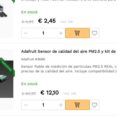
En stock
€ 2,45
€ 4,85
Incl. IVA
Adafruit Sensor de calidad del aire PM2.5 y kit d
Adafruit #3686
REDUCIDO
Sensor fiable de medición de partículas PM2.5 REAL c
preciso de la calidad del aire. Incluye compatibilidad 
En stock
€ 12,10
€ 60,50
Incl. IVA