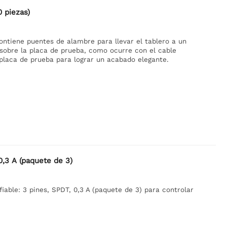
 piezas)
ontiene puentes de alambre para llevar el tablero a un
 sobre la placa de prueba, como ocurre con el cable
placa de prueba para lograr un acabado elegante.
0,3 A (paquete de 3)
iable: 3 pines, SPDT, 0,3 A (paquete de 3) para controlar