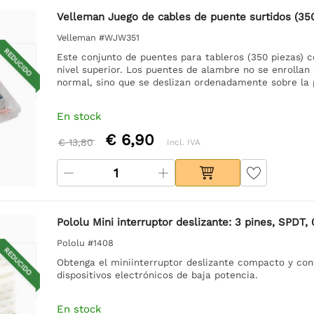
Velleman Juego de cables de puente surtidos (350
Velleman #WJW351
REDUCIDO
Este conjunto de puentes para tableros (350 piezas) c
nivel superior. Los puentes de alambre no se enrollan
normal, sino que se deslizan ordenadamente sobre la 
En stock
€ 6,90
€ 13,80
Incl. IVA
Pololu Mini interruptor deslizante: 3 pines, SPDT, 
Pololu #1408
REDUCIDO
Obtenga el miniinterruptor deslizante compacto y conf
dispositivos electrónicos de baja potencia.
En stock