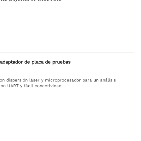
e adaptador de placa de pruebas
on dispersión láser y microprocesador para un análisis
con UART y fácil conectividad.