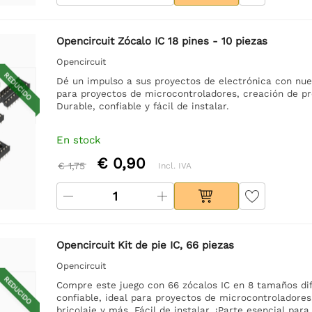
Opencircuit Zócalo IC 18 pines - 10 piezas
Opencircuit
REDUCIDO
Dé un impulso a sus proyectos de electrónica con nuest
para proyectos de microcontroladores, creación de pro
Durable, confiable y fácil de instalar.
En stock
€ 0,90
€ 1,75
Incl. IVA
Opencircuit Kit de pie IC, 66 piezas
Opencircuit
REDUCIDO
Compre este juego con 66 zócalos IC en 8 tamaños dif
confiable, ideal para proyectos de microcontroladores
bricolaje y más. Fácil de instalar. ¡Parte esencial par