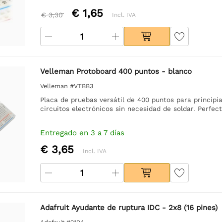
€ 1,65
€ 3,30
Incl. IVA
Velleman Protoboard 400 puntos - blanco
Velleman #VTBB3
Placa de pruebas versátil de 400 puntos para principia
circuitos electrónicos sin necesidad de soldar. Perfec
Entregado en 3 a 7 días
€ 3,65
Incl. IVA
Adafruit Ayudante de ruptura IDC - 2x8 (16 pines)