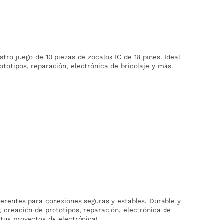
ro juego de 10 piezas de zócalos IC de 18 pines. Ideal
totipos, reparación, electrónica de bricolaje y más.
erentes para conexiones seguras y estables. Durable y
, creación de prototipos, reparación, electrónica de
a tus proyectos de electrónica!