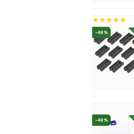
-49 %
-49 %