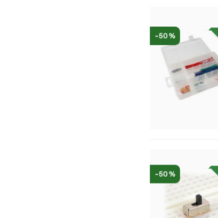
-50 %
-50 %