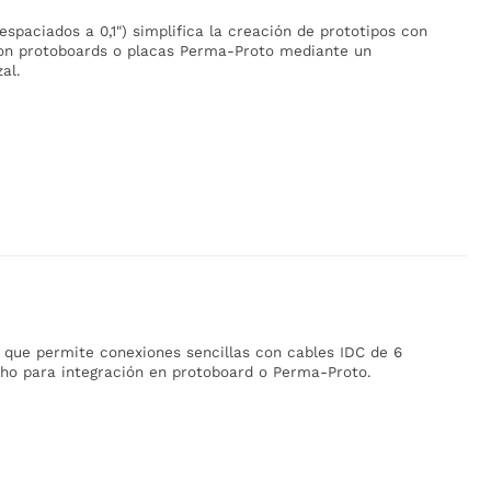
spaciados a 0,1") simplifica la creación de prototipos con
con protoboards o placas Perma-Proto mediante un
al.
que permite conexiones sencillas con cables IDC de 6
ho para integración en protoboard o Perma-Proto.