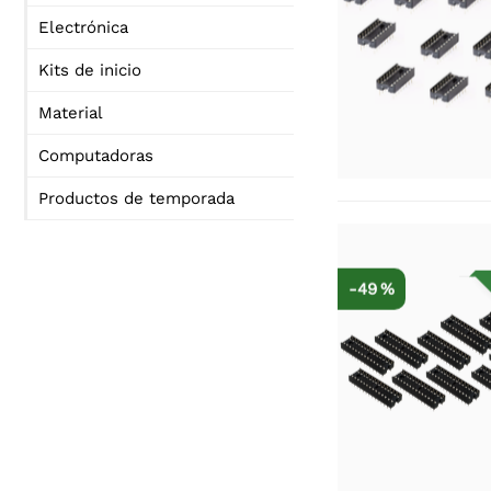
Electrónica
Kits de inicio
Material
Computadoras
Productos de temporada
-49 %