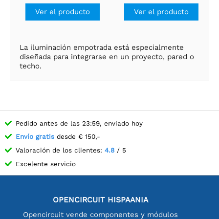
Ver el producto
Ver el producto
La iluminación empotrada está especialmente
diseñada para integrarse en un proyecto, pared o
techo.
Pedido antes de las 23:59, enviado hoy
Envío gratis
desde € 150,-
Valoración de los clientes:
4.8
/ 5
Excelente servicio
OPENCIRCUIT HISPAANIA
Opencircuit vende componentes y módulos