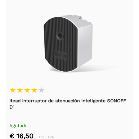
Itead Interruptor de atenuación inteligente SONOFF
D1
Agotado
€ 16,50
Incl. IVA