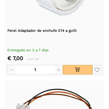
Perel Adaptador de enchufe E14 a gu10
Entregado en 3 a 7 días
€ 7,00
Incl. IVA