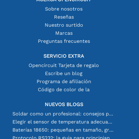
Sobre nosotros
Reseñas
Nuestro surtido
Marcas
Preguntas frecuentes
SERVICIO EXTRA
Opencircuit Tarjeta de regalo
Escribe un blog
Programa de afiliación
Código de color de la
NUEVOS BLOGS
Soldar como un profesional: consejos para conexiones electrónicas perfectas
Elegir el sensor de temperatura adecuado [youtube]
Baterías 18650: pequeñas en tamaño, grandes en rendimiento
Protocolo RS232: la guía para principiantes