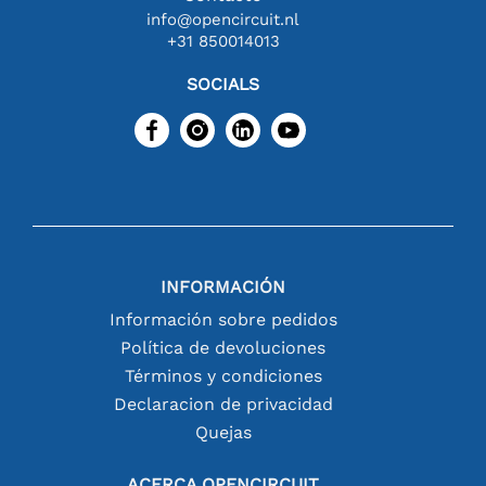
info@opencircuit.nl
+31 850014013
SOCIALS
INFORMACIÓN
Información sobre pedidos
Política de devoluciones
Términos y condiciones
Declaracion de privacidad
Quejas
ACERCA OPENCIRCUIT