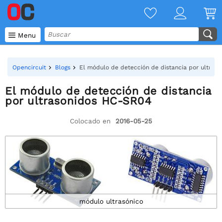

Menu
Opencircuit
Blogs
El módulo de detección de distancia por ultras
El módulo de detección de distancia
por ultrasonidos HC-SR04
Colocado en
2016-05-25
módulo ultrasónico