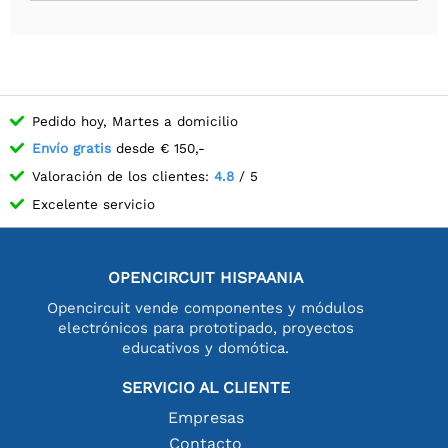
Pedido hoy, Martes a domicilio
Envío gratis
desde € 150,-
Valoración de los clientes:
4.8
/ 5
Excelente servicio
OPENCIRCUIT HISPAANIA
Opencircuit vende componentes y módulos
electrónicos para prototipado, proyectos
educativos y domótica.
SERVICIO AL CLIENTE
Empresas
Contacto