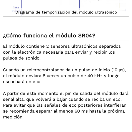
Diagrama de temporización del módulo ultrasónico
¿Cómo funciona el módulo SR04?
El módulo contiene 2 sensores ultrasónicos separados
con la electrónica necesaria para enviar y recibir los
pulsos de sonido.
Cuando un microcontrolador da un pulso de inicio (10 μs),
el módulo enviará 8 veces un pulso de 40 kHz y luego
escuchará un eco.
A partir de este momento el pin de salida del módulo dará
señal alta, que volverá a bajar cuando se reciba un eco.
Para evitar que las señales de eco posteriores interfieran,
se recomienda esperar al menos 60 ms hasta la próxima
medición.