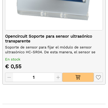
Opencircuit Soporte para sensor ultrasónico
transparente
Soporte de sensor para fijar el módulo de sensor
ultrasónico HC-SR04. De esta manera, el sensor se
puede montar fácilmente en una base o servo.
En stock
€ 0,55