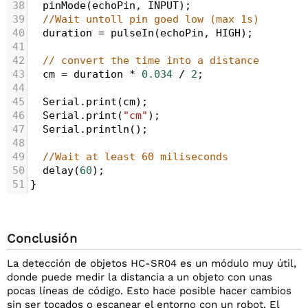
38
pinMode
(
echoPin
, 
INPUT
);
39
//Wait untoll pin goed low (max 1s)
40
duration
=
pulseIn
(
echoPin
, 
HIGH
);
41
42
// convert the time into a distance
43
cm
=
duration
*
0.034
/
2
;
44
45
Serial
.
print
(
cm
);
46
Serial
.
print
(
"cm"
);
47
Serial
.
println
();
48
49
//Wait at least 60 miliseconds
50
delay
(
60
);
51
}
Conclusión
La detección de objetos HC-SR04 es un módulo muy útil,
donde puede medir la distancia a un objeto con unas
pocas líneas de código. Esto hace posible hacer cambios
sin ser tocados o escanear el entorno con un robot. El