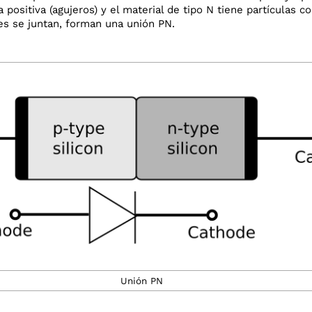
a positiva (agujeros) y el material de tipo N tiene partículas 
es se juntan, forman una unión PN.
Unión PN