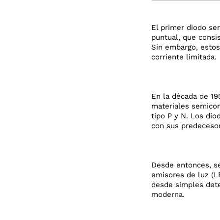
El primer diodo se
puntual, que consi
Sin embargo, estos
corriente limitada.
En la década de 19
materiales semicon
tipo P y N. Los di
con sus predeceso
Desde entonces, se
emisores de luz (L
desde simples dete
moderna.