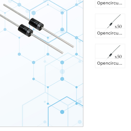
Opencircuit Diodo rectificador 1N4006 800V 1A - 50 piezas
Opencircuit Diodo rectificador 1N4001 50V 1A - 50 piezas
Opencircuit Diodo rectificador 1N4004 400V 1A - 50 piezas