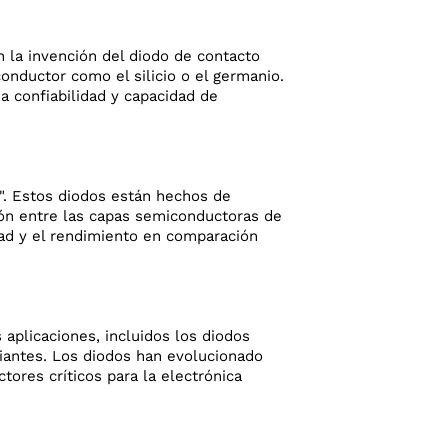
 la invención del diodo de contacto
onductor como el silicio o el germanio.
a confiabilidad y capacidad de
n". Estos diodos están hechos de
ión entre las capas semiconductoras de
dad y el rendimiento en comparación
aplicaciones, incluidos los diodos
riantes. Los diodos han evolucionado
ores críticos para la electrónica