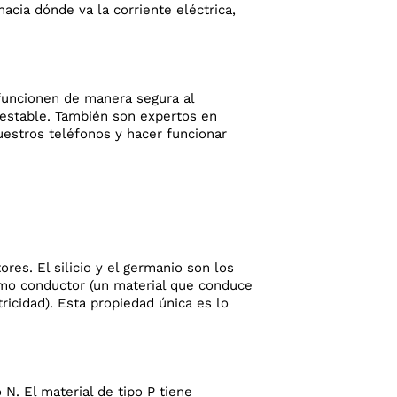
acia dónde va la corriente eléctrica,
funcionen de manera segura al
a estable. También son expertos en
nuestros teléfonos y hacer funcionar
es. El silicio y el germanio son los
o conductor (un material que conduce
ricidad). Esta propiedad única es lo
N. El material de tipo P tiene