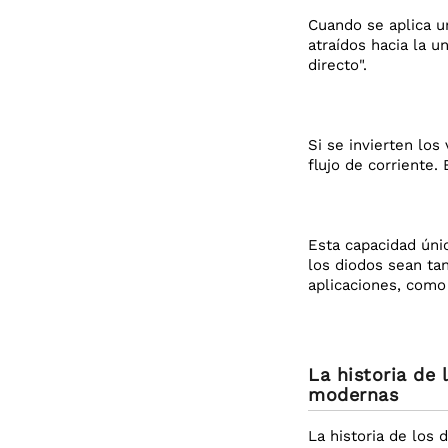
Cuando se aplica un
atraídos hacia la u
directo".
Si se invierten los
flujo de corriente.
Esta capacidad únic
los diodos sean ta
aplicaciones, como
La historia de
modernas
La historia de los