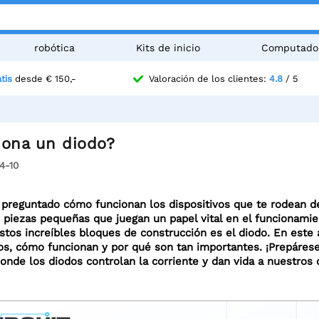
robótica
Kits de inicio
Computado
tis
desde € 150,-
Valoración de los clientes:
4.8
/ 5
ona un diodo?
4-10
 preguntado cómo funcionan los dispositivos que te rodean de
s piezas pequeñas que juegan un papel vital en el funcionamie
stos increíbles bloques de construcción es el diodo. En este 
s, cómo funcionan y por qué son tan importantes. ¡Prepáres
donde los diodos controlan la corriente y dan vida a nuestros d