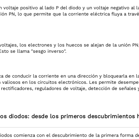
 voltaje positivo al lado P del diodo y un voltaje negativo al
nión PN, lo que permite que la corriente eléctrica fluya a trav
 voltajes, los electrones y los huecos se alejan de la unión P
 Esto se llama "sesgo inverso".
a de conducir la corriente en una dirección y bloquearla en 
n valiosos en los circuitos electrónicos. Les permite desemp
 rectificadores, reguladores de voltaje, detección de señale
 los diodos: desde los primeros descubrimientos 
 diodos comienza con el descubrimiento de la primera forma de