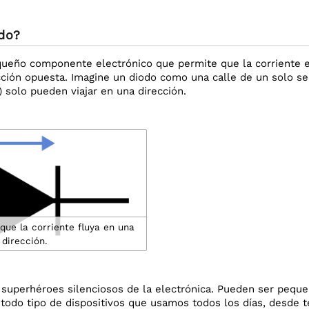
do?
ueño componente electrónico que permite que la corriente el
cción opuesta. Imagine un diodo como una calle de un solo se
a) solo pueden viajar en una dirección.
que la corriente fluya en una
dirección.
 superhéroes silenciosos de la electrónica. Pueden ser pequeñ
todo tipo de dispositivos que usamos todos los días, desde 