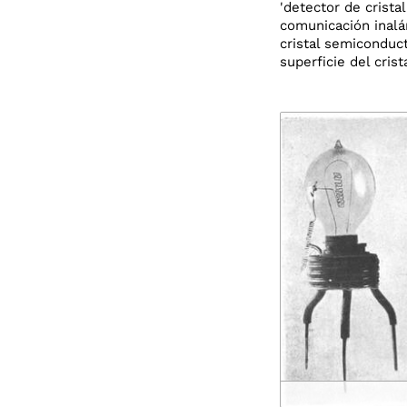
'detector de cristal
comunicación inalá
cristal semiconduc
superficie del crista