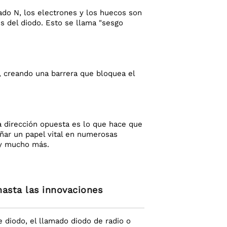
 lado N, los electrones y los huecos son
és del diodo. Esto se llama "sesgo
N, creando una barrera que bloquea el
la dirección opuesta es lo que hace que
eñar un papel vital en numerosas
s y mucho más.
hasta las innovaciones
 diodo, el llamado diodo de radio o