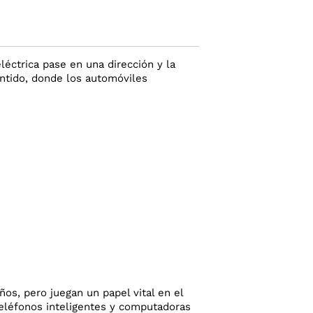
éctrica pase en una dirección y la
ntido, donde los automóviles
os, pero juegan un papel vital en el
teléfonos inteligentes y computadoras