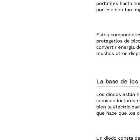
portátiles hasta ho
por eso son tan im
Estos componentes 
protegerlos de pic
convertir energía d
muchos otros dispo
La base de los
Los diodos están h
semiconductores m
bien la electricida
que hace que los di
Un diodo consta de 