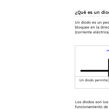
¿Qué es un dio
Un diodo es un peq
bloquee en la dire
(corriente eléctric
Un diodo permite 
Los diodos son los
funcionamiento de 