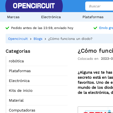
Marcas
Electrónica
Plataformas
Pedido antes de las 23:59, enviado hoy
Envío gra
Opencircuit
Blogs
¿Cómo funciona un diodo?
¿Cómo funci
Categorias
Colocado en
2023-0
robótica
Plataformas
¿Alguna vez te has
secreto está en la
Electrónica
favoritos. Uno de e
mundo de los diodo
Kits de inicio
de la electrónica, 
Material
Computadoras