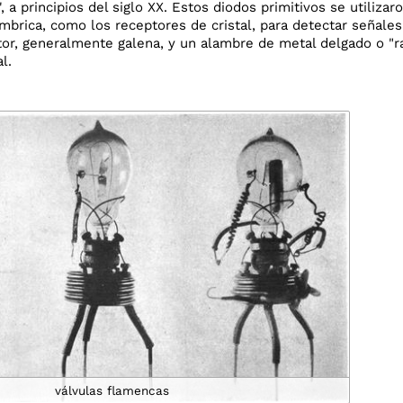
', a principios del siglo XX. Estos diodos primitivos se utiliza
mbrica, como los receptores de cristal, para detectar señales
tor, generalmente galena, y un alambre de metal delgado o "r
l.
válvulas flamencas