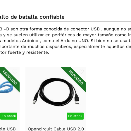
llo de batalla confiable
B -B son otra forma conocida de conector USB , aunque no 
a y se suelen utilizar en periféricos de mayor tamaño como i
 modelos Arduino , como el Arduino UNO. Si bien no se usa
mportante de muchos dispositivos, especialmente aquellos di
or fuerte y resistente.
REDUCIDO
REDUCIDO
En stock
En stock
ble USB
Opencircuit Cable USB 2.0