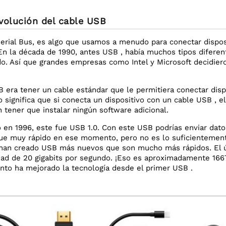
evolución del cable USB
Serial Bus, es algo que usamos a menudo para conectar dispo
n la década de 1990, antes USB , había muchos tipos diferen
o. Así que grandes empresas como Intel y Microsoft decidiero
B era tener un cable estándar que le permitiera conectar disp
 significa que si conecta un dispositivo con un cable USB , el
 tener que instalar ningún software adicional.
ó en 1996, este fue USB 1.0. Con este USB podrías enviar dat
ue muy rápido en ese momento, pero no es lo suficientemente
han creado USB más nuevos que son mucho más rápidos. El úl
dad de 20 gigabits por segundo. ¡Eso es aproximadamente 166
to ha mejorado la tecnología desde el primer USB .