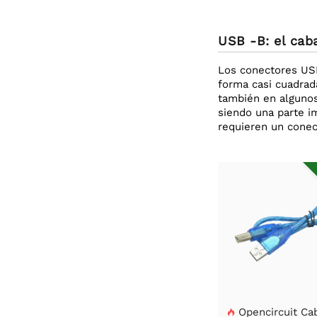
USB -B: el caba
Los conectores US
forma casi cuadrad
también en algunos
siendo una parte i
requieren un conect
Opencircuit Ca
