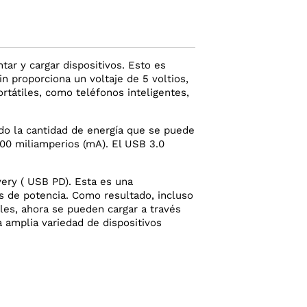
tar y cargar dispositivos. Esto es
n proporciona un voltaje de 5 voltios,
ortátiles, como teléfonos inteligentes,
do la cantidad de energía que se puede
500 miliamperios (mA). El USB 3.0
ery ( USB PD). Esta es una
s de potencia. Como resultado, incluso
les, ahora se pueden cargar a través
a amplia variedad de dispositivos