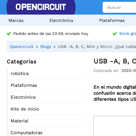
Marcas
Electrónica
Plataformas
Pedido antes de las 23:59, enviado hoy
Envío gra
Opencircuit
Blogs
USB -A, B, C, Mini y Micro: ¿Qué cabl
USB -A, B, C
Categorias
Colocado en
2023-0
robótica
Plataformas
En el mundo digita
confusión acerca d
Electrónica
diferentes tipos U
Kits de inicio
Material
Computadoras