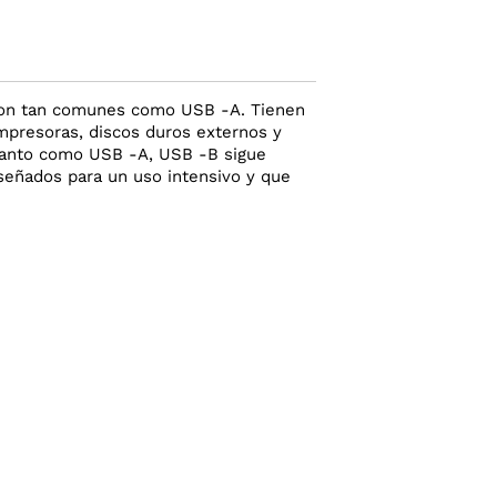
son tan comunes como USB -A. Tienen
mpresoras, discos duros externos y
 tanto como USB -A, USB -B sigue
señados para un uso intensivo y que