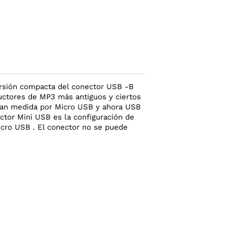
versión compacta del conector USB -B
uctores de MP3 más antiguos y ciertos
ran medida por Micro USB y ahora USB
ector Mini USB es la configuración de
cro USB . El conector no se puede