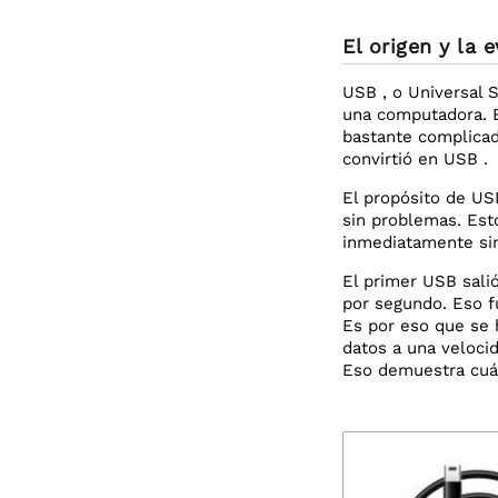
El origen y la 
USB , o Universal 
una computadora. E
bastante complicad
convirtió en USB .
El propósito de US
sin problemas. Esto
inmediatamente sin
El primer USB sali
por segundo. Eso f
Es por eso que se 
datos a una veloci
Eso demuestra cuán