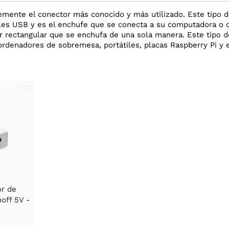
mente el conector más conocido y más utilizado. Este tipo de
les USB y es el enchufe que se conecta a su computadora o c
r rectangular que se enchufa de una sola manera. Este tipo d
rdenadores de sobremesa, portátiles, placas Raspberry Pi y 
or de
off 5V -
/F