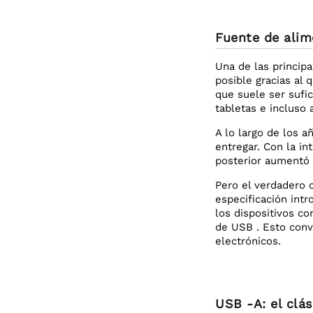
Fuente de alim
Una de las principa
posible gracias al 
que suele ser sufic
tabletas e incluso
A lo largo de los 
entregar. Con la i
posterior aumentó 
Pero el verdadero 
especificación int
los dispositivos c
de USB . Esto convi
electrónicos.
USB -A: el clás