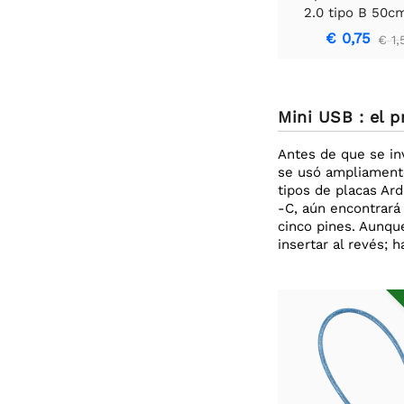
2.0 tipo B 50c
€ 0,75
€ 1,
Mini USB : el 
Antes de que se in
se usó ampliamente
tipos de placas Ar
-C, aún encontrará 
cinco pines. Aunqu
insertar al revés; 