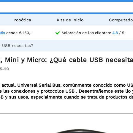
robótica
Kits de inicio
Computado
tis
desde € 150,-
Valoración de los clientes:
4.8
/ 5
e USB necesitas?
, Mini y Micro: ¿Qué cable USB necesit
5-29
l actual, Universal Serial Bus, comúnmente conocido como USB
e las conexiones y protocolos USB . Desentrañemos este lío
SB y sus usos, especialmente cuando se trata de productos 