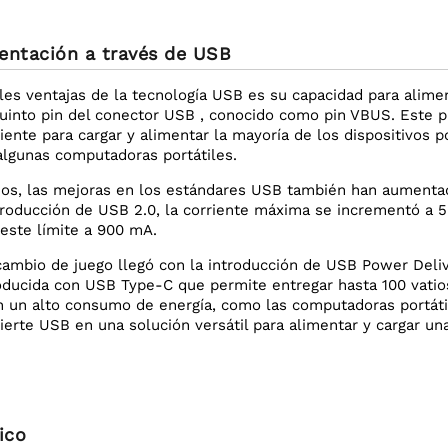
entación a través de USB
les ventajas de la tecnología USB es su capacidad para alimen
quinto pin del conector USB , conocido como pin VBUS. Este pi
iente para cargar y alimentar la mayoría de los dispositivos p
 algunas computadoras portátiles.
años, las mejoras en los estándares USB también han aumenta
ntroducción de USB 2.0, la corriente máxima se incrementó a 
este límite a 900 mA.
cambio de juego llegó con la introducción de USB Power Deliv
roducida con USB Type-C que permite entregar hasta 100 vatio
on un alto consumo de energía, como las computadoras portáti
erte USB en una solución versátil para alimentar y cargar un
ico