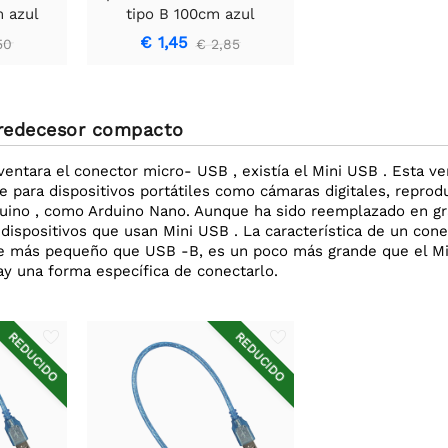
m azul
tipo B 100cm azul
€ 1,45
50
€ 2,85
predecesor compacto
ventara el conector micro- USB , existía el Mini USB . Esta 
 para dispositivos portátiles como cámaras digitales, reprod
duino , como Arduino Nano. Aunque ha sido reemplazado en g
dispositivos que usan Mini USB . La característica de un con
e más pequeño que USB -B, es un poco más grande que el Mi
hay una forma específica de conectarlo.
REDUCIDO
REDUCIDO