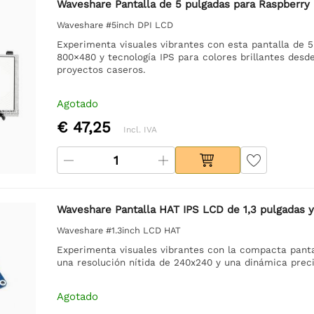
Waveshare Pantalla de 5 pulgadas para Raspberry Pi,
Waveshare #5inch DPI LCD
Experimenta visuales vibrantes con esta pantalla de 5
800×480 y tecnología IPS para colores brillantes desde
proyectos caseros.
Agotado
€ 47,25
Incl. IVA
Waveshare Pantalla HAT IPS LCD de 1,3 pulgadas y
Waveshare #1.3inch LCD HAT
Experimenta visuales vibrantes con la compacta panta
una resolución nítida de 240x240 y una dinámica precis
Agotado