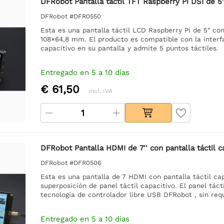
DFRobot Pantalla táctil TFT Raspberry Pi DSI de 
DFRobot #DFR0550
Esta es una pantalla táctil LCD Raspberry Pi de 5" co
108×64,8 mm. El producto es compatible con la interfa
capacitivo en su pantalla y admite 5 puntos táctiles.
Entregado en 5 a 10 días
€ 61,50
Incl. IVA
DFRobot Pantalla HDMI de 7'' con pantalla táctil c
DFRobot #DFR0506
Esta es una pantalla de 7 HDMI con pantalla táctil ca
superposición de panel táctil capacitivo. El panel tác
tecnología de controlador libre USB DFRobot , sin requ
Entregado en 5 a 10 días