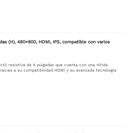
adas (H), 480×800, HDMI, IPS, compatible con varios
ctil resistiva de 4 pulgadas que cuenta con una nítida
 gracias a su compatibilidad HDMI y su avanzada tecnología