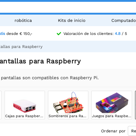
robótica
Kits de inicio
Computado
tis
desde € 150,-
Valoración de los clientes:
4.8
/ 5
allas para Raspberry
antallas para Raspberry
 pantallas son compatibles con Raspberry Pi.
Cajas para Raspberry Pi
Sombreros para Raspberry Pi
Juegos para Raspberry Pi
Ordenar por