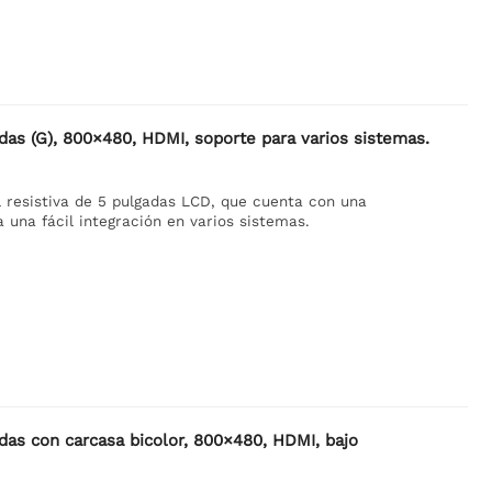
adas (G), 800×480, HDMI, soporte para varios sistemas.
l resistiva de 5 pulgadas LCD, que cuenta con una
una fácil integración en varios sistemas.
adas con carcasa bicolor, 800×480, HDMI, bajo