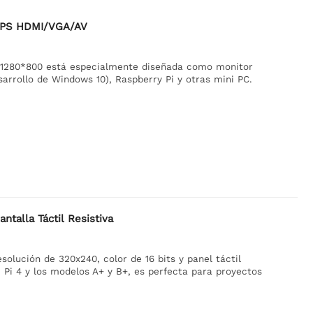
0 IPS HDMI/VGA/AV
 de 1280*800 está especialmente diseñada como monitor
arrollo de Windows 10), Raspberry Pi y otras mini PC.
ntalla Táctil Resistiva
solución de 320x240, color de 16 bits y panel táctil
2, Pi 4 y los modelos A+ y B+, es perfecta para proyectos