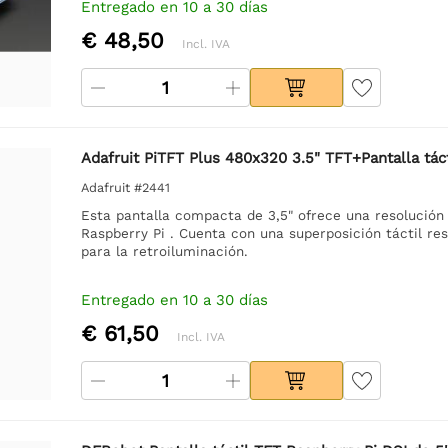
Entregado en 10 a 30 días
€ 48,50
Incl. IVA
Adafruit PiTFT Plus 480x320 3.5" TFT+Pantalla táct
Adafruit #2441
Esta pantalla compacta de 3,5" ofrece una resolución 
Raspberry Pi . Cuenta con una superposición táctil resi
para la retroiluminación.
Entregado en 10 a 30 días
€ 61,50
Incl. IVA