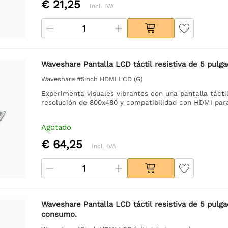
€ 21,25
Incl. IVA
Waveshare Pantalla LCD táctil resistiva de 5 pulg
Waveshare #5inch HDMI LCD (G)
Experimenta visuales vibrantes con una pantalla tácti
resolución de 800x480 y compatibilidad con HDMI para 
Agotado
€ 64,25
Incl. IVA
Waveshare Pantalla LCD táctil resistiva de 5 pulg
consumo.