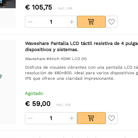
€ 105,75
Incl. IVA
Waveshare Pantalla LCD táctil resistiva de 4 pulg
dispositivos y sistemas.
Waveshare #4inch HDMI LCD (H)
Disfruta de visuales vibrantes con una pantalla LCD tá
resolución de 480×800. Ideal para varios dispositivos
IPS que ofrece una claridad impresionante.
Agotado
€ 59,00
Incl. IVA