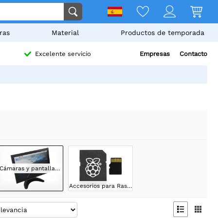
ras
Material
Productos de temporada
Empresas
Contacto
Excelente servicio
Cámaras y pantallas para Raspberry
Accesorios para Raspberry Pi

