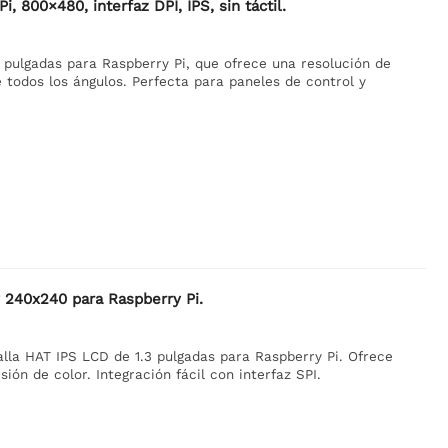
 800×480, interfaz DPI, IPS, sin táctil.
 pulgadas para Raspberry Pi, que ofrece una resolución de
 todos los ángulos. Perfecta para paneles de control y
 240x240 para Raspberry Pi.
lla HAT IPS LCD de 1.3 pulgadas para Raspberry Pi. Ofrece
ión de color. Integración fácil con interfaz SPI.