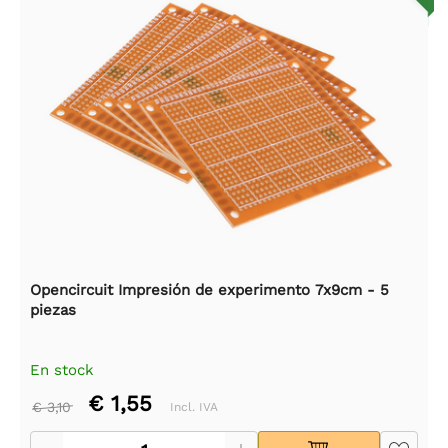
Opencircuit Impresión de experimento 7x9cm - 5
piezas
En stock
€ 1,55
€ 3,10
Incl. IVA