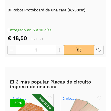
DFRobot Protoboard de una cara (18x30cm)
Entregado en 5 a 10 días
€ 18,50
Incl. IVA
El 3 más popular Placas de circuito
impreso de una cara
REDUCIDO
5 piezas
2 piezas
-50 %