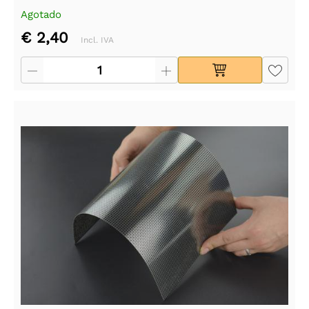
Agotado
€ 2,40
Incl. IVA