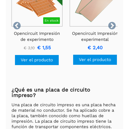
En stock


Opencircuit Impresión
Opencircuit Impresión
de experimento
experimental
7x9cm - 5 piezas
6,5cm*14,5cm - tiras
€ 1,55
€ 2,40
€ 3,10
- 2 piezas
Ver el producto
Ver el producto
¿Qué es una placa de circuito
impreso?
Una placa de circuito impreso es una placa hecha
de material no conductor. Se ha aplicado cobre a
la placa, también conocido como huellas de
impresión. La placa de circuito impreso tiene la
función de transportar componentes eléctricos.