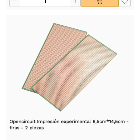
Opencircuit Impresión experimental 6,5cm*14,5cm -
tiras - 2 piezas