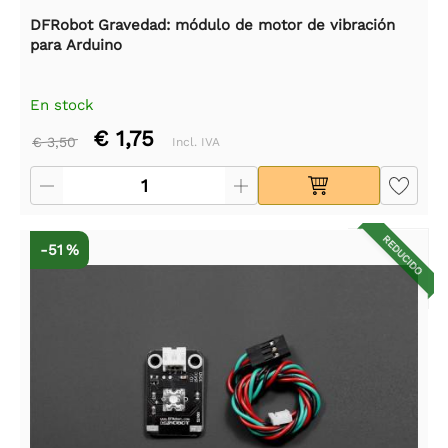
DFRobot Gravedad: módulo de motor de vibración
para Arduino
En stock
€ 1,75
€ 3,50
Incl. IVA
REDUCIDO
-51 %