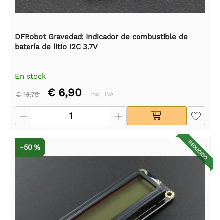
DFRobot Gravedad: Indicador de combustible de
batería de litio I2C 3.7V
En stock
€ 6,90
€ 13,75
Incl. IVA
REDUCIDO
-50 %