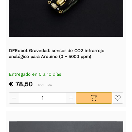
DFRobot Gravedad: sensor de CO2 infrarrojo
analógico para Arduino (0 ~ 5000 ppm)
Entregado en 5 a 10 días
€ 78,50
Incl. IVA