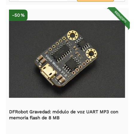
REDUCIDO
-50 %
DFRobot Gravedad: módulo de voz UART MP3 con
memoria flash de 8 MB