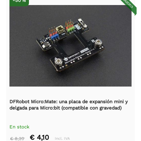
REDUCIDO
-50 %
DFRobot Micro:Mate: una placa de expansión mini y
delgada para Micro:bit (compatible con gravedad)
En stock
€ 4,10
€ 8,20
Incl. IVA