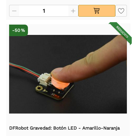
REDUCIDO
-50 %
DFRobot Gravedad: Botón LED - Amarillo-Naranja