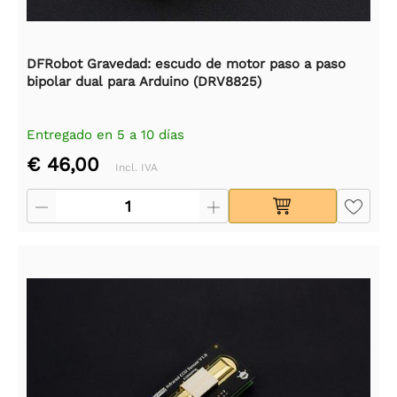
DFRobot Gravedad: escudo de motor paso a paso
bipolar dual para Arduino (DRV8825)
Entregado en 5 a 10 días
€ 46,00
Incl. IVA