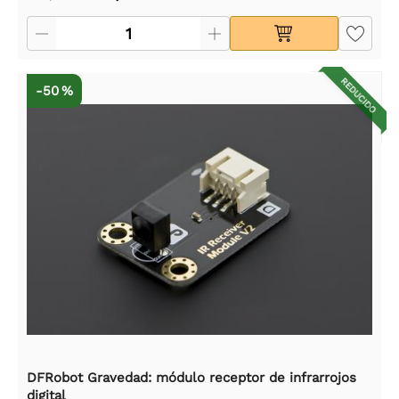
REDUCIDO
-50 %
DFRobot Gravedad: módulo receptor de infrarrojos
digital