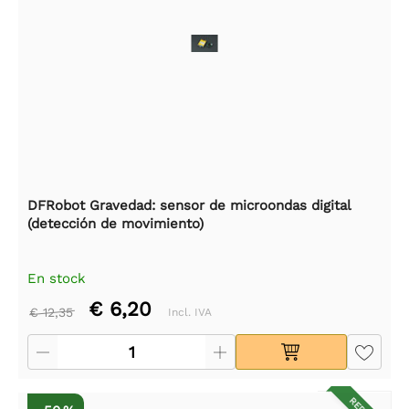
DFRobot Gravedad: sensor de microondas digital
(detección de movimiento)
En stock
€ 6,20
€ 12,35
Incl. IVA