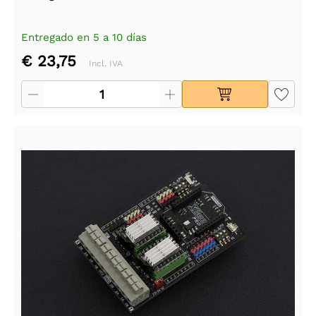
Entregado en 5 a 10 días
€ 23,75
Incl. IVA