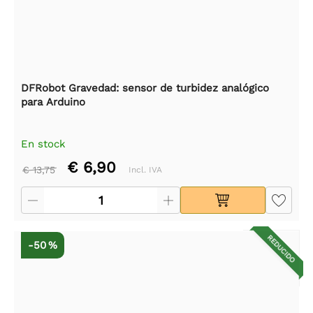
DFRobot Gravedad: sensor de turbidez analógico
para Arduino
En stock
€ 6,90
€ 13,75
Incl. IVA
REDUCIDO
-50 %