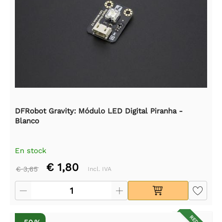
DFRobot Gravity: Módulo LED Digital Piranha -
Blanco
En stock
€ 1,80
€ 3,65
Incl. IVA