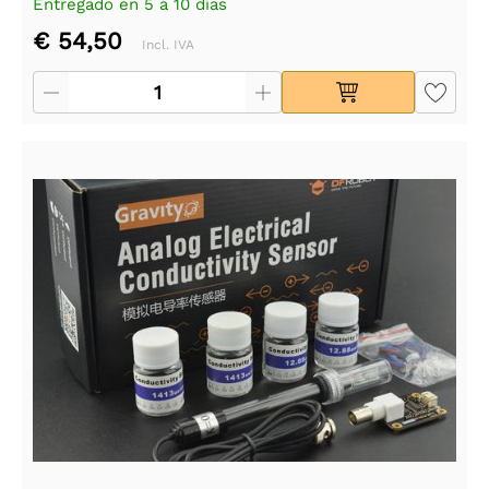
Entregado en 5 a 10 días
€ 54,50
Incl. IVA