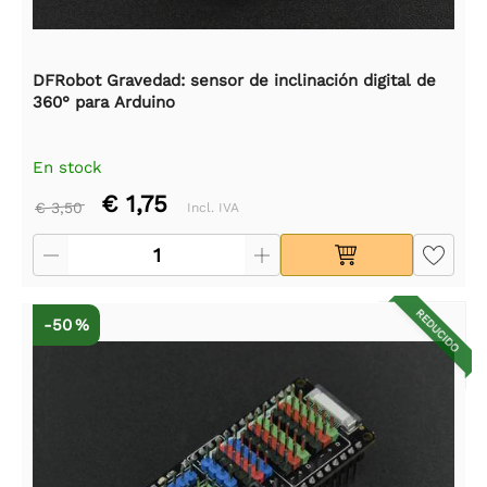
DFRobot Gravedad: sensor de inclinación digital de
360° para Arduino
En stock
€ 1,75
€ 3,50
Incl. IVA
REDUCIDO
-50 %