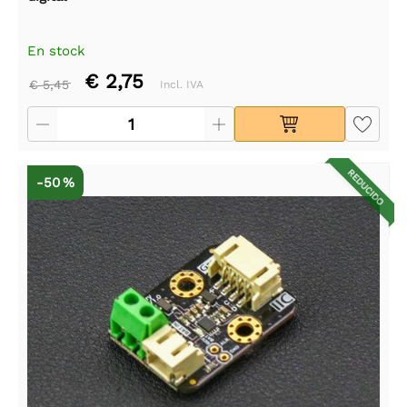
En stock
€ 2,75
€ 5,45
Incl. IVA
REDUCIDO
-50 %