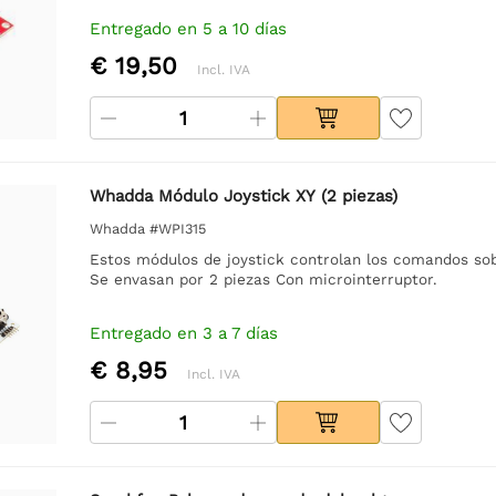
Entregado en 5 a 10 días
€ 19,50
Incl. IVA
Whadda Módulo Joystick XY (2 piezas)
Whadda #WPI315
Estos módulos de joystick controlan los comandos sob
Se envasan por 2 piezas Con microinterruptor.
Entregado en 3 a 7 días
€ 8,95
Incl. IVA