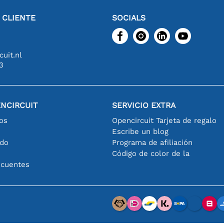
L CLIENTE
SOCIALS
uit.nl
3
NCIRCUIT
SERVICIO EXTRA
os
Opencircuit Tarjeta de regalo
Escribe un blog
ido
Programa de afiliación
Código de color de la
ecuentes