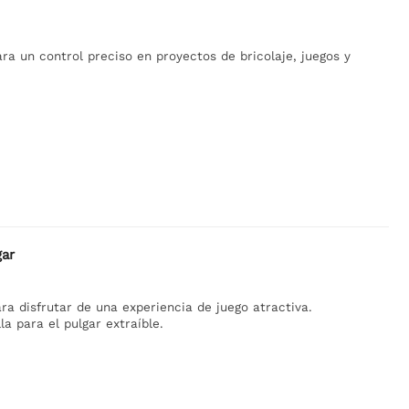
ra un control preciso en proyectos de bricolaje, juegos y
gar
ra disfrutar de una experiencia de juego atractiva.
a para el pulgar extraíble.