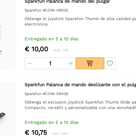
Sparkfun Palanca de mando del pulgar
Sparkfun #COM-09032
Obtenga el joystick Sparkfun Thumb de alta calidad pa
electrónica.
Entregado en 5 a 10 días
€ 10,00
Incl. IVA
Sparkfun Palanca de mando deslizante con el pul
Sparkfun #COM-09426
Obtenga el exclusivo joystick Sparkfun Thumb Slide pa
Compacto, versátil y personalizable con una almohadill
Entregado en 5 a 10 días
€ 10,75
Incl. IVA