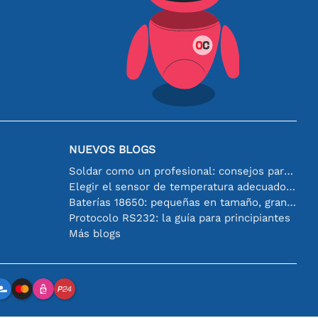
NUEVOS BLOGS
Soldar como un profesional: consejos para conexiones electrónicas perfectas
Elegir el sensor de temperatura adecuado [youtube]
Baterías 18650: pequeñas en tamaño, grandes en rendimiento
Protocolo RS232: la guía para principiantes
Más blogs