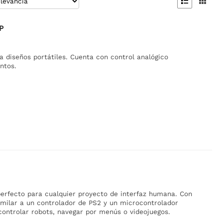


P
a diseños portátiles. Cuenta con control analógico
ntos.
erfecto para cualquier proyecto de interfaz humana. Con
imilar a un controlador de PS2 y un microcontrolador
 controlar robots, navegar por menús o videojuegos.