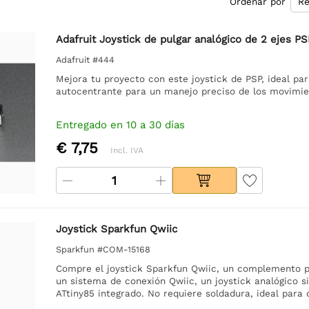
Ordenar por
Adafruit Joystick de pulgar analógico de 2 ejes PS
Adafruit #444
Mejora tu proyecto con este joystick de PSP, ideal par
autocentrante para un manejo preciso de los movimie
Entregado en 10 a 30 días
€ 7,75
Incl. IVA
Joystick Sparkfun Qwiic
Sparkfun #COM-15168
Compre el joystick Sparkfun Qwiic, un complemento p
un sistema de conexión Qwiic, un joystick analógico s
ATtiny85 integrado. No requiere soldadura, ideal para