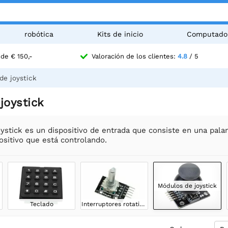
robótica
Kits de inicio
Computado
de € 150,-
Valoración de los clientes:
4.8
/ 5
de joystick
joystick
stick es un dispositivo de entrada que consiste en una pala
positivo que está controlando.
Módulos de joystick
Teclado
Interruptores rotativos