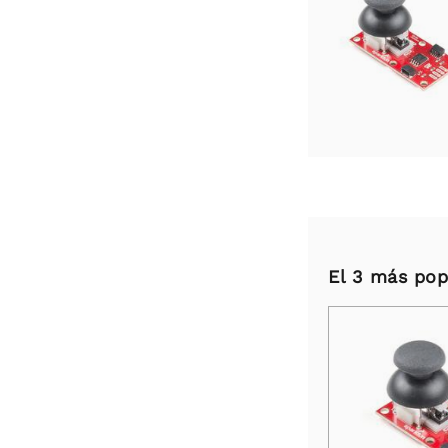
El 3 más pop