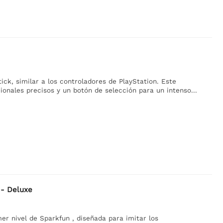
ck, similar a los controladores de PlayStation. Este
onales precisos y un botón de selección para un intenso...
 - Deluxe
mer nivel de Sparkfun , diseñada para imitar los