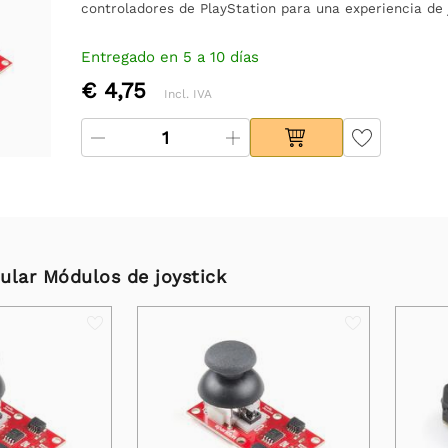
controladores de PlayStation para una experiencia de 
Entregado en 5 a 10 días
€ 4,75
Incl. IVA
ular Módulos de joystick