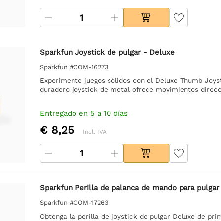
Sparkfun Joystick de pulgar - Deluxe
Sparkfun #COM-16273
Experimente juegos sólidos con el Deluxe Thumb Joysti
duradero joystick de metal ofrece movimientos direcci
Entregado en 5 a 10 días
€ 8,25
Incl. IVA
Sparkfun Perilla de palanca de mando para pulgar
Sparkfun #COM-17263
Obtenga la perilla de joystick de pulgar Deluxe de pri