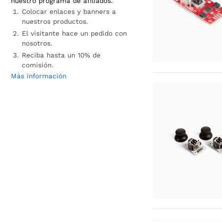
nuestro programa de afiliados.
Colocar enlaces y banners a
nuestros productos.
El visitante hace un pedido con
nosotros.
Reciba hasta un 10% de
comisión.
Más información