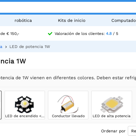
robótica
Kits de inicio
Computado
de € 150,-
Valoración de los clientes:
4.8
/ 5
ia
LED de potencia 1W
ncia 1W
encia de 1W vienen en diferentes colores. Deben estar refrig
LED de encendido <10W
Conductor llevado
LED de alta potencia
Ordenar por