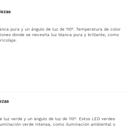
iezas
lanca pura y un ángulo de luz de 110°. Temperatura de color
iones donde se necesita luz blanca pura y brillante, como
ricolaje.
ezas
e luz verde y un ángulo de luz de 110°. Estos LED verdes
iluminación verde intensa, como iluminación ambiental o