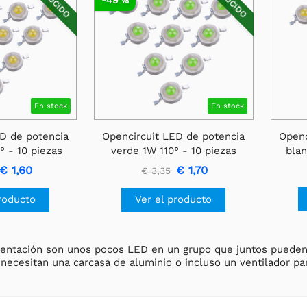
REDUCIDO
REDUCIDO
En stock
En stock
D de potencia
Opencircuit LED de potencia
Openc
° - 10 piezas
verde 1W 110° - 10 piezas
blan
€ 1,60
€ 1,70
€ 3,35
roducto
Ver el producto
entación son unos pocos LED en un grupo que juntos pueden
necesitan una carcasa de aluminio o incluso un ventilador par