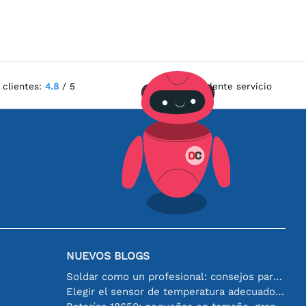
 clientes:
4.8
/ 5
Excelente servicio
NUEVOS BLOGS
Soldar como un profesional: consejos para conexiones electrónicas perfectas
Elegir el sensor de temperatura adecuado [youtube]