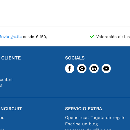
Envío gratis
desde € 150,-
Valoración de los
L CLIENTE
SOCIALS
uit.nl
3
NCIRCUIT
SERVICIO EXTRA
os
Opencircuit Tarjeta de regalo
Escribe un blog