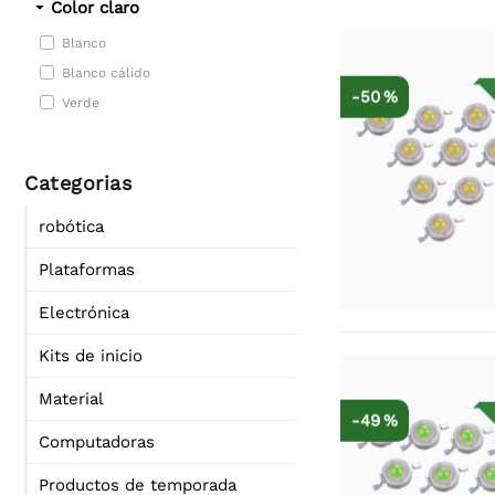
Color claro
Blanco
Blanco cálido
-50 %
Verde
Categorias
robótica
Plataformas
Electrónica
Kits de inicio
Material
-49 %
Computadoras
Productos de temporada