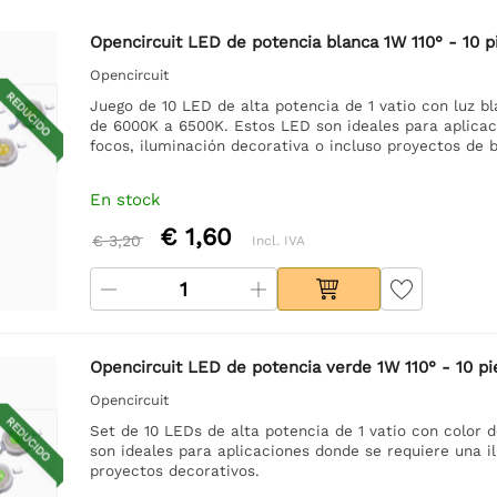
Opencircuit LED de potencia blanca 1W 110° - 10 p
Opencircuit
REDUCIDO
Juego de 10 LED de alta potencia de 1 vatio con luz b
de 6000K a 6500K. Estos LED son ideales para aplicac
focos, iluminación decorativa o incluso proyectos de b
En stock
€ 1,60
€ 3,20
Incl. IVA
Opencircuit LED de potencia verde 1W 110° - 10 pi
Opencircuit
REDUCIDO
Set de 10 LEDs de alta potencia de 1 vatio con color d
son ideales para aplicaciones donde se requiere una 
proyectos decorativos.