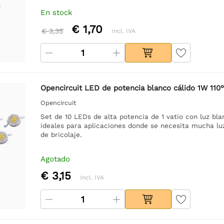
En stock
€ 1,70
€ 3,35
Incl. IVA
Opencircuit LED de potencia blanco cálido 1W 110°
Opencircuit
Set de 10 LEDs de alta potencia de 1 vatio con luz bla
ideales para aplicaciones donde se necesita mucha lu
de bricolaje.
Agotado
€ 3,15
Incl. IVA