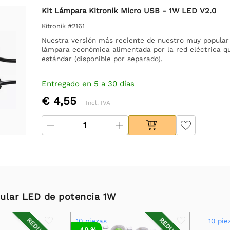
Kit Lámpara Kitronik Micro USB - 1W LED V2.0
Kitronik #2161
Nuestra versión más reciente de nuestro muy popular
lámpara económica alimentada por la red eléctrica q
estándar (disponible por separado).
Entregado en 5 a 30 días
€ 4,55
Incl. IVA
ular LED de potencia 1W
10 piezas
10 pie
-49 %