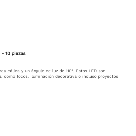
 - 10 piezas
nca cálida y un ángulo de luz de 110°. Estos LED son
z, como focos, iluminación decorativa o incluso proyectos