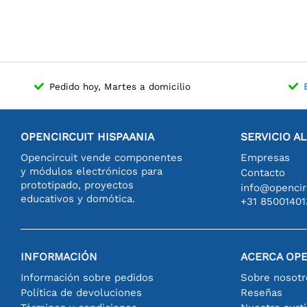
Pedido hoy, Martes a domicilio
OPENCIRCUIT HISPAANIA
SERVICIO A
Opencircuit vende componentes
Empresas
y módulos electrónicos para
Contacto
prototipado, proyectos
info@opencirc
educativos y domótica.
+31 85001401
INFORMACIÓN
ACERCA OPE
Información sobre pedidos
Sobre nosotr
Política de devoluciones
Reseñas