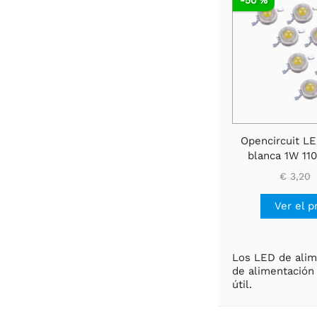
Opencircuit LE
blanca 1W 110
€ 3,20
Ver el p
Los LED de alim
de alimentación 
útil.