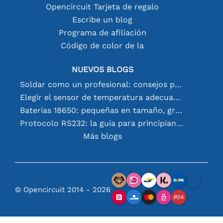
Opencircuit Tarjeta de regalo
Escribe un blog
Programa de afiliación
Código de color de la
NUEVOS BLOGS
Soldar como un profesional: consejos para conexiones electrónicas perfectas
Elegir el sensor de temperatura adecuado [youtube]
Baterías 18650: pequeñas en tamaño, grandes en rendimiento
Protocolo RS232: la guía para principiantes
Más blogs
© Opencircuit 2014 - 2026