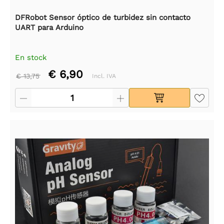
DFRobot Sensor óptico de turbidez sin contacto
UART para Arduino
En stock
€ 6,90
€ 13,75
Incl. IVA