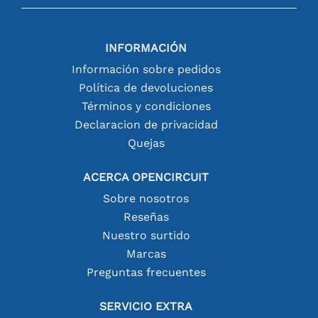
INFORMACIÓN
Información sobre pedidos
Política de devoluciones
Términos y condiciones
Declaracion de privacidad
Quejas
ACERCA OPENCIRCUIT
Sobre nosotros
Reseñas
Nuestro surtido
Marcas
Preguntas frecuentes
SERVICIO EXTRA