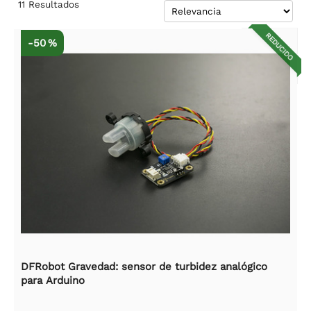
11
Resultados
REDUCIDO
-50 %
DFRobot Gravedad: sensor de turbidez analógico
para Arduino