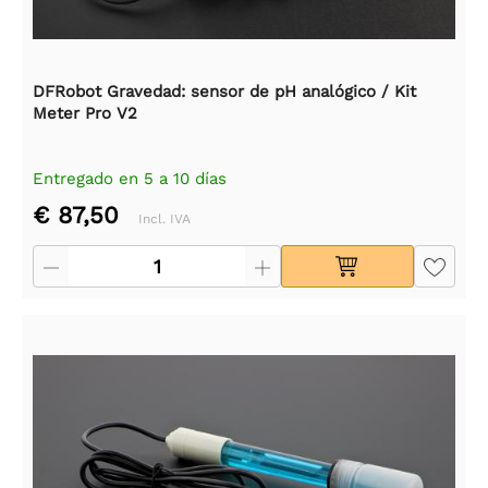
DFRobot Gravedad: sensor de pH analógico / Kit
Meter Pro V2
Entregado en 5 a 10 días
€ 87,50
Incl. IVA