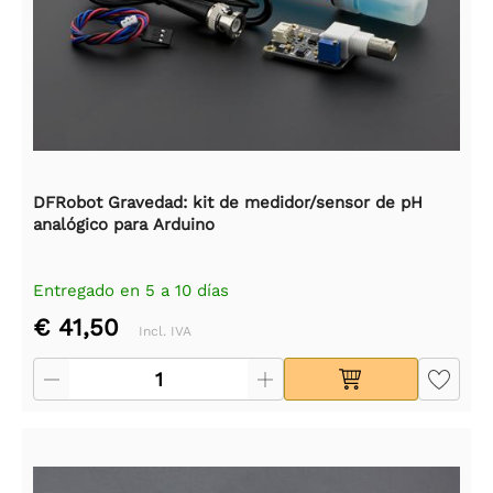
DFRobot Gravedad: kit de medidor/sensor de pH
analógico para Arduino
Entregado en 5 a 10 días
€ 41,50
Incl. IVA