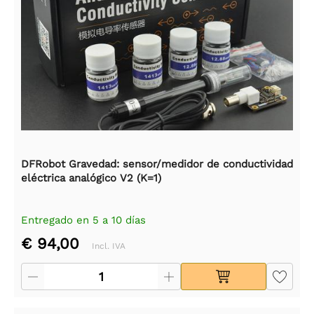
DFRobot Gravedad: sensor/medidor de conductividad
eléctrica analógico V2 (K=1)
Entregado en 5 a 10 días
€ 94,00
Incl. IVA