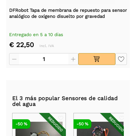
DFRobot Tapa de membrana de repuesto para sensor
analógico de oxígeno disuelto por gravedad
Entregado en 5 a 10 días
€ 22,50
Incl. IVA
El 3 más popular Sensores de calidad
del agua
REDUCIDO
REDUCIDO
-50 %
-50 %