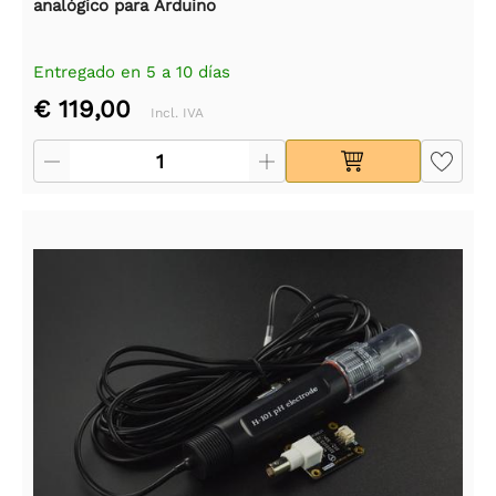
analógico para Arduino
Entregado en 5 a 10 días
€ 119,00
Incl. IVA