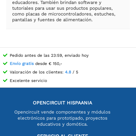
educadores. También brindan software y
tutoriales para usar sus productos populares,
como placas de microcontroladores, estuches,
pantallas y fuentes de alimentación.
Pedido antes de las 23:59, enviado hoy
Envío gratis
desde € 150,-
Valoración de los clientes:
4.8
/ 5
Excelente servicio
OPENCIRCUIT HISPAANIA
Opencircuit vende componentes y módulos
electrónicos para prototipado, proyectos
educativos y domótica.