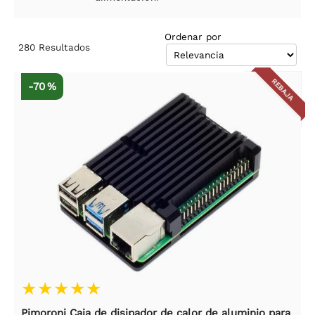
Ordenar por
280
Resultados
REBAJA
-70 %
Pimoroni Caja de disipador de calor de aluminio para