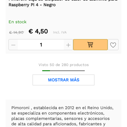
Raspberry Pi 4 - Negro
En stock
€ 4,50
€ 14,90
Incl. IVA
Visto
50
de
280
productos
MOSTRAR MÁS
Pimoroni , establecida en 2012 en el Reino Unido,
se especializa en componentes electrónicos,
placas complementarias, sensores y accesorios
de alta calidad para aficionados, fabricantes y