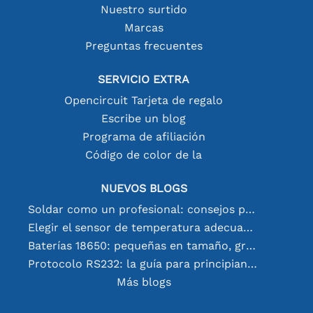
Nuestro surtido
Marcas
Preguntas frecuentes
SERVICIO EXTRA
Opencircuit Tarjeta de regalo
Escribe un blog
Programa de afiliación
Código de color de la
NUEVOS BLOGS
Soldar como un profesional: consejos para conexiones electrónicas perfectas
Elegir el sensor de temperatura adecuado [youtube]
Baterías 18650: pequeñas en tamaño, grandes en rendimiento
Protocolo RS232: la guía para principiantes
Más blogs