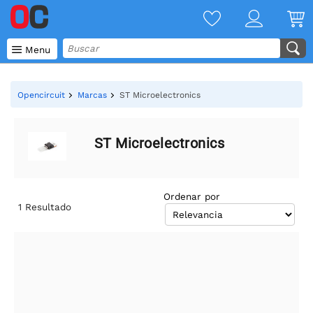

Menu
Opencircuit
Marcas
ST Microelectronics
ST Microelectronics
Ordenar por
1
Resultado