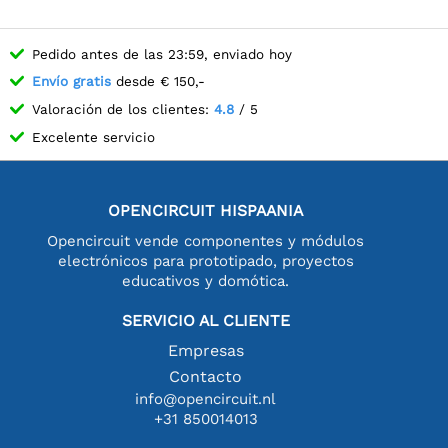
Pedido antes de las 23:59, enviado hoy
Envío gratis
desde € 150,-
Valoración de los clientes:
4.8
/ 5
Excelente servicio
OPENCIRCUIT HISPAANIA
Opencircuit vende componentes y módulos
electrónicos para prototipado, proyectos
educativos y domótica.
SERVICIO AL CLIENTE
Empresas
Contacto
info@opencircuit.nl
+31 850014013