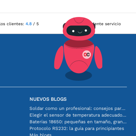
los clientes:
4.8
/ 5
Excelente servicio
NUEVOS BLOGS
Soldar como un profesional: consejos para conexiones electrónicas perfectas
Elegir el sensor de temperatura adecuado [youtube]
Baterías 18650: pequeñas en tamaño, grandes en rendimiento
Protocolo RS232: la guía para principiantes
Más blogs