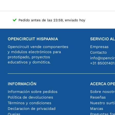
Pedido antes de las 23:59, enviado hoy
OPENCIRCUIT HISPAANIA
SERVICIO A
Opencircuit vende componentes
Empresas
y módulos electrónicos para
Contacto
prototipado, proyectos
info@opencirc
educativos y domótica.
+31 85001401
INFORMACIÓN
ACERCA OPE
Información sobre pedidos
Sobre nosotr
Política de devoluciones
Reseñas
Términos y condiciones
Nuestro surt
Declaracion de privacidad
Marcas
Quejas
Preguntas fr