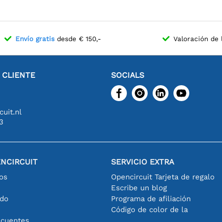
Envío gratis
desde € 150,-
Valoración de 
L CLIENTE
SOCIALS
uit.nl
3
NCIRCUIT
SERVICIO EXTRA
os
Opencircuit Tarjeta de regalo
Escribe un blog
ido
Programa de afiliación
Código de color de la
ecuentes