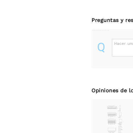
Preguntas y re
Q
Hacer un
Opiniones de l