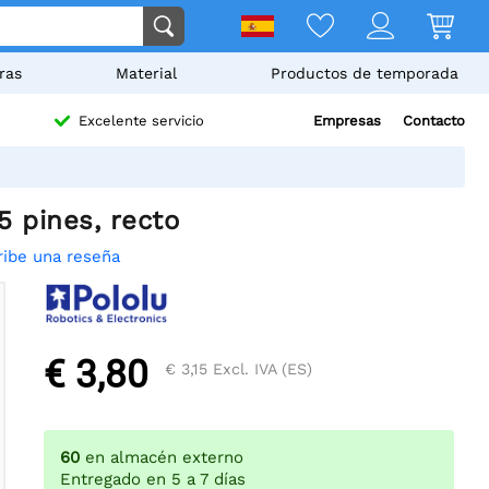
ras
Material
Productos de temporada
Empresas
Contacto
Excelente servicio
5 pines, recto
ribe una reseña
€ 3,80
€ 3,15
Excl. IVA (ES)
60
en almacén externo
Entregado en 5 a 7 días