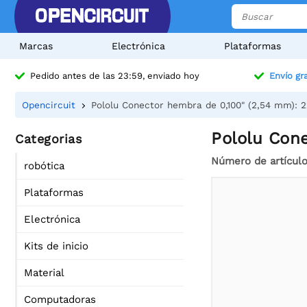
Marcas
Electrónica
Plataformas
Pedido antes de las 23:59, enviado hoy
Envío gra
Opencircuit
Pololu Conector hembra de 0,100" (2,54 mm): 2
Pololu Cone
Categorias
Número de artícul
robótica
Plataformas
Electrónica
Kits de inicio
Material
Computadoras