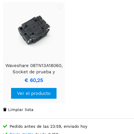
Waveshare 08TN13A18060,
Socket de prueba y
quemado
€ 60,25
Ver el producto
Limpiar lista

Pedido antes de las 23:59, enviado hoy