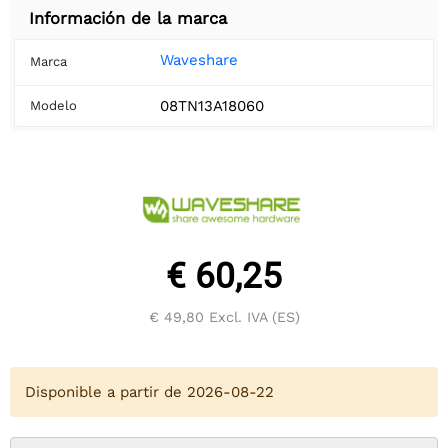
Información de la marca
Waveshare
Marca
08TN13A18060
Modelo
€ 60,25
€ 49,80
Excl. IVA (ES)
Disponible a partir de 2026-08-22