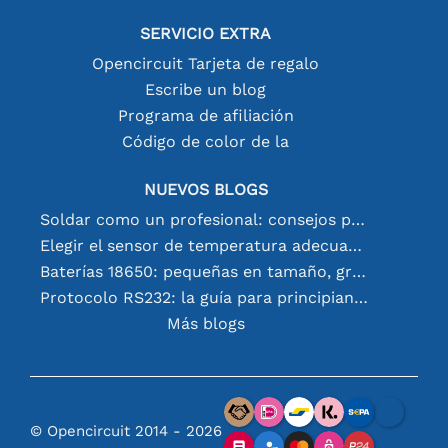
SERVICIO EXTRA
Opencircuit Tarjeta de regalo
Escribe un blog
Programa de afiliación
Código de color de la
NUEVOS BLOGS
Soldar como un profesional: consejos para conexiones electrónicas perfectas
Elegir el sensor de temperatura adecuado [youtube]
Baterías 18650: pequeñas en tamaño, grandes en rendimiento
Protocolo RS232: la guía para principiantes
Más blogs
© Opencircuit 2014 - 2026