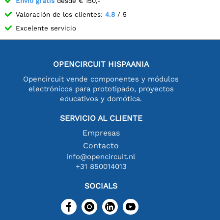
Envío gratis
desde € 150,-
Valoración de los clientes:
4.8
/ 5
Excelente servicio
OPENCIRCUIT HISPAANIA
Opencircuit vende componentes y módulos
electrónicos para prototipado, proyectos
educativos y domótica.
SERVICIO AL CLIENTE
Empresas
Contacto
info@opencircuit.nl
+31 850014013
SOCIALS