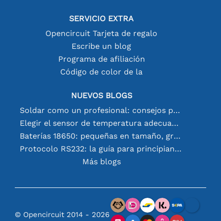
SERVICIO EXTRA
Opencircuit Tarjeta de regalo
Escribe un blog
Programa de afiliación
Código de color de la
NUEVOS BLOGS
Soldar como un profesional: consejos para conexiones electrónicas perfectas
Elegir el sensor de temperatura adecuado [youtube]
Baterías 18650: pequeñas en tamaño, grandes en rendimiento
Protocolo RS232: la guía para principiantes
Más blogs
© Opencircuit 2014 - 2026