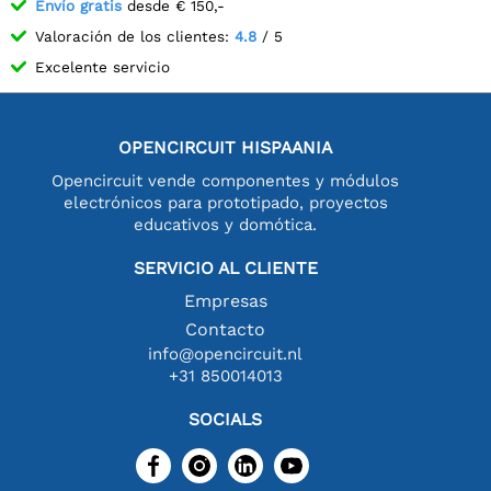
Envío gratis
desde € 150,-
Valoración de los clientes:
4.8
/ 5
Excelente servicio
OPENCIRCUIT HISPAANIA
Opencircuit vende componentes y módulos
electrónicos para prototipado, proyectos
educativos y domótica.
SERVICIO AL CLIENTE
Empresas
Contacto
info@opencircuit.nl
+31 850014013
SOCIALS