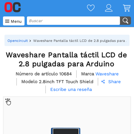

Menu
Opencircuit
Waveshare Pantalla táctil LCD de 2.8 pulgadas para Ard
Waveshare Pantalla táctil LCD de
2.8 pulgadas para Arduino
Número de artículo
10684
Marca
Waveshare
Modelo
2.8inch TFT Touch Shield
Share

Escribe una reseña