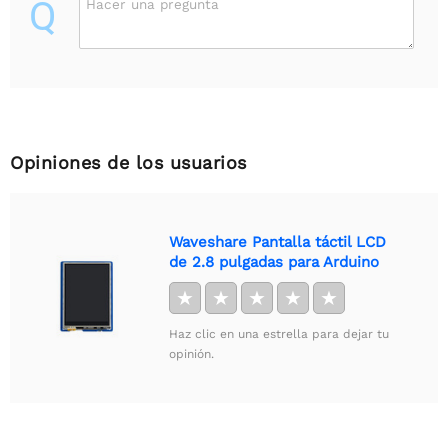
Q
Hacer una pregunta
Opiniones de los usuarios
Waveshare Pantalla táctil LCD
de 2.8 pulgadas para Arduino
★
★
★
★
★
Haz clic en una estrella para dejar tu
opinión.