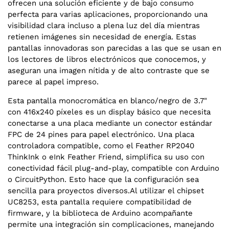
ofrecen una solución eficiente y de bajo consumo
perfecta para varias aplicaciones, proporcionando una
visibilidad clara incluso a plena luz del día mientras
retienen imágenes sin necesidad de energía. Estas
pantallas innovadoras son parecidas a las que se usan en
los lectores de libros electrónicos que conocemos, y
aseguran una imagen nítida y de alto contraste que se
parece al papel impreso.
Esta pantalla monocromática en blanco/negro de 3.7"
con 416x240 píxeles es un display básico que necesita
conectarse a una placa mediante un conector estándar
FPC de 24 pines para papel electrónico. Una placa
controladora compatible, como el Feather RP2040
ThinkInk o eInk Feather Friend, simplifica su uso con
conectividad fácil plug-and-play, compatible con Arduino
o CircuitPython. Esto hace que la configuración sea
sencilla para proyectos diversos.Al utilizar el chipset
UC8253, esta pantalla requiere compatibilidad de
firmware, y la biblioteca de Arduino acompañante
permite una integración sin complicaciones, manejando