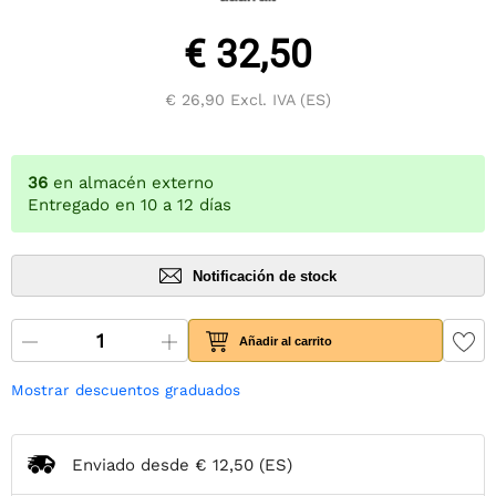
€ 32,50
€ 26,90
Excl. IVA (ES)
36
en almacén externo
Entregado en 10 a 12 días
Notificación de stock
Añadir al carrito
Mostrar descuentos graduados
Enviado desde
€ 12,50
(ES)