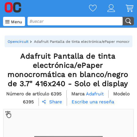

Menu
Opencircuit
Adafruit Pantalla de tinta electrónica/ePaper monocromát
Adafruit Pantalla de tinta
electrónica/ePaper
monocromática en blanco/negro
de 3.7" 416x240 - Solo el display
Número de artículo
6395
Marca
Adafruit
Modelo
6395
Escribe una reseña
Share
