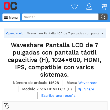

Menu
Opencircuit
Waveshare Pantalla LCD de 7 pulgadas con pantalla táctil
Waveshare Pantalla LCD de 7
pulgadas con pantalla táctil
capacitiva (H), 1024×600, HDMI,
IPS, compatible con varios
sistemas.
Número de artículo
14628
Marca
Waveshare
Modelo
7inch HDMI LCD (H)
Share

Escribe una reseña