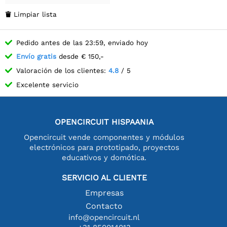
Limpiar lista

Pedido antes de las 23:59, enviado hoy
Envío gratis
desde € 150,-
Valoración de los clientes:
4.8
/ 5
Excelente servicio
OPENCIRCUIT HISPAANIA
Opencircuit vende componentes y módulos
electrónicos para prototipado, proyectos
educativos y domótica.
SERVICIO AL CLIENTE
Empresas
Contacto
info@opencircuit.nl