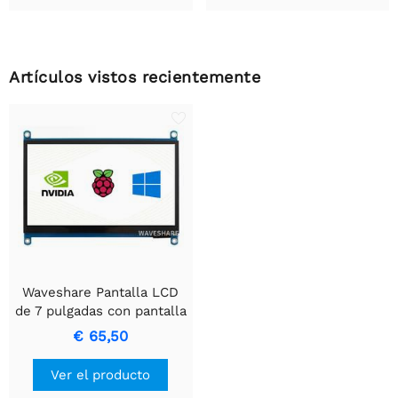
Artículos vistos recientemente
Waveshare Pantalla LCD
de 7 pulgadas con pantalla
táctil capacitiva (H),
€ 65,50
1024×600, HDMI, IPS,
compatible con varios
Ver el producto
sistemas.