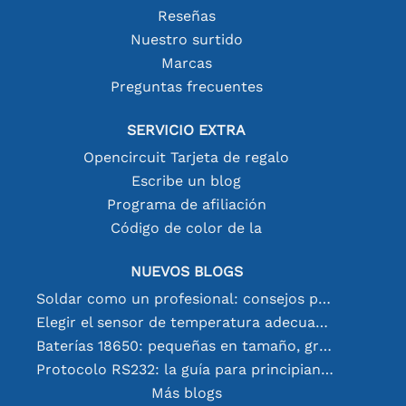
Reseñas
Nuestro surtido
Marcas
Preguntas frecuentes
SERVICIO EXTRA
Opencircuit Tarjeta de regalo
Escribe un blog
Programa de afiliación
Código de color de la
NUEVOS BLOGS
Soldar como un profesional: consejos para conexiones electrónicas perfectas
Elegir el sensor de temperatura adecuado [youtube]
Baterías 18650: pequeñas en tamaño, grandes en rendimiento
Protocolo RS232: la guía para principiantes
Más blogs