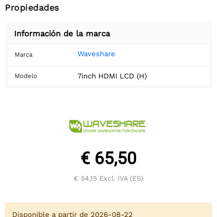
Propiedades
Información de la marca
Waveshare
Marca
7inch HDMI LCD (H)
Modelo
€ 65,50
€ 54,15
Excl. IVA (ES)
Disponible a partir de 2026-08-22