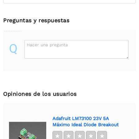
Preguntas y respuestas
Q
Hacer una pregunta
Opiniones de los usuarios
Adafruit LM73100 23V 5A
Máximo Ideal Diode Breakout
★
★
★
★
★