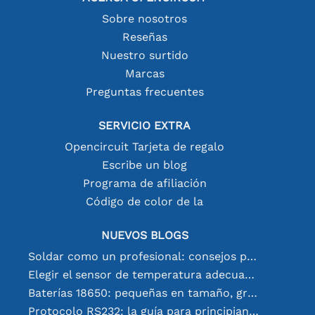
Sobre nosotros
Reseñas
Nuestro surtido
Marcas
Preguntas frecuentes
SERVICIO EXTRA
Opencircuit Tarjeta de regalo
Escribe un blog
Programa de afiliación
Código de color de la
NUEVOS BLOGS
Soldar como un profesional: consejos para conexiones electrónicas perfectas
Elegir el sensor de temperatura adecuado [youtube]
Baterías 18650: pequeñas en tamaño, grandes en rendimiento
Protocolo RS232: la guía para principiantes