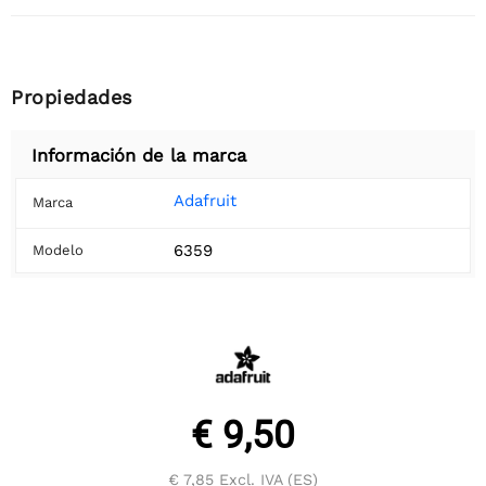
Propiedades
Información de la marca
Adafruit
Marca
6359
Modelo
€ 9,50
€ 7,85
Excl. IVA (ES)