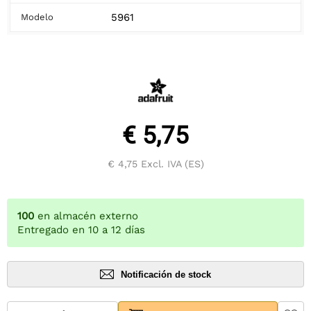
5961
Modelo
€ 5,75
€ 4,75
Excl. IVA (ES)
100
en almacén externo
Entregado en 10 a 12 días
Notificación de stock