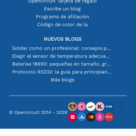
Opencircuit Tarjeta de regalo
Escribe un blog
Programa de afiliación
Código de color de la
NUEVOS BLOGS
Soldar como un profesional: consejos para conexiones electrónicas perfectas
Elegir el sensor de temperatura adecuado [youtube]
Baterías 18650: pequeñas en tamaño, grandes en rendimiento
Protocolo RS232: la guía para principiantes
Más blogs
© Opencircuit 2014 - 2026