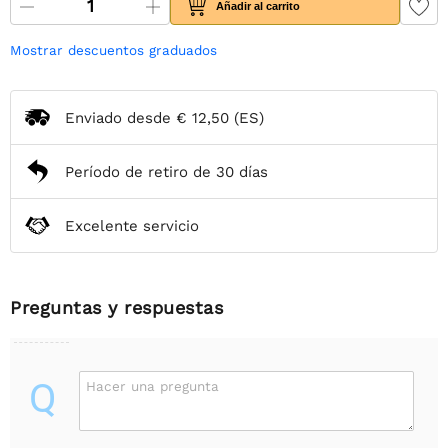
Añadir al carrito
Mostrar descuentos graduados
Enviado desde
€ 12,50
(ES)
Período de retiro de 30 días
Excelente servicio
Preguntas y respuestas
Q
Hacer una pregunta