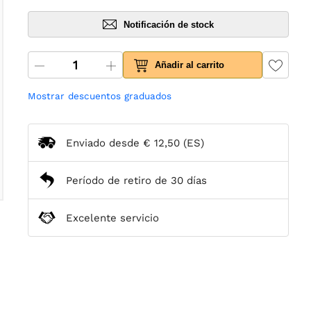
Notificación de stock
Añadir al carrito
Mostrar descuentos graduados
Enviado desde
€ 12,50
(ES)
Período de retiro de 30 días
Excelente servicio