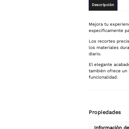
Descripción
Mejora tu experienc
específicamente pa
Los recortes preci
los materiales dur
diario.
El elegante acabado
también ofrece un 
funcionalidad.
Propiedades
Información de