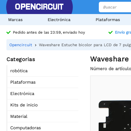
Marcas
Electrónica
Plataformas
Pedido antes de las 23:59, enviado hoy
Envío gra
Opencircuit
Waveshare Estuche bicolor para LCD de 7 pul
Waveshare 
Categorias
Número de artícul
robótica
Plataformas
Electrónica
Kits de inicio
Material
Computadoras