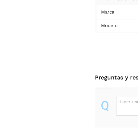
Marca
Modelo
Preguntas y re
Q
Hacer un