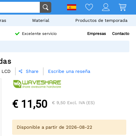
ras
Material
Productos de temporada
Empresas
Contacto
Excelente servicio
das
h LCD
Escribe una reseña
Share

€ 11,50
€ 9,50
Excl. IVA (ES)
Disponible a partir de 2026-08-22