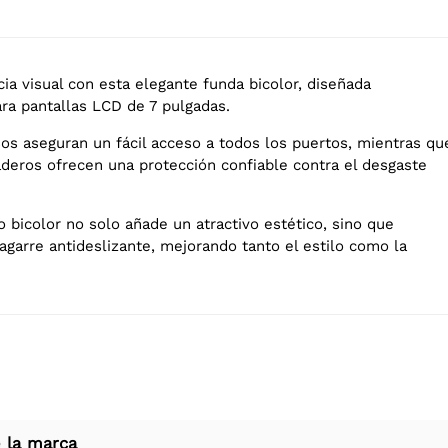
ia visual con esta elegante funda bicolor, diseñada
ra pantallas LCD de 7 pulgadas.
sos aseguran un fácil acceso a todos los puertos, mientras qu
aderos ofrecen una protección confiable contra el desgaste
 bicolor no solo añade un atractivo estético, sino que
agarre antideslizante, mejorando tanto el estilo como la
 la marca