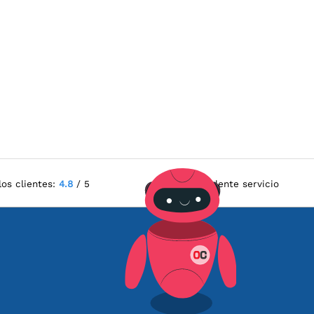
los clientes:
4.8
/ 5
Excelente servicio