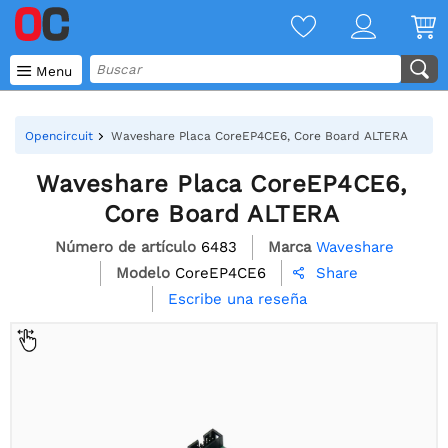

Menu
Opencircuit
Waveshare Placa CoreEP4CE6, Core Board ALTERA
Waveshare Placa CoreEP4CE6,
Core Board ALTERA
Número de artículo
6483
Marca
Waveshare
Modelo
CoreEP4CE6
Share

Escribe una reseña