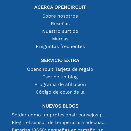
ACERCA OPENCIRCUIT
Sobre nosotros
Reseñas
Nuestro surtido
Marcas
Preguntas frecuentes
SERVICIO EXTRA
Opencircuit Tarjeta de regalo
Escribe un blog
Programa de afiliación
Código de color de la
NUEVOS BLOGS
Soldar como un profesional: consejos para conexiones electrónicas perfectas
Elegir el sensor de temperatura adecuado [youtube]
Baterías 18650: pequeñas en tamaño, grandes en rendimiento