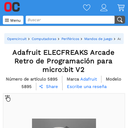

Menu
Opencircuit
Computadoras
Periféricos
Mandos de juego
Adafr
Adafruit ELECFREAKS Arcade
Retro de Programación para
micro:bit V2
Número de artículo
5895
Marca
Adafruit
Modelo
5895
Escribe una reseña
Share
