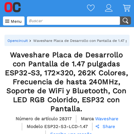

Menu
Opencircuit
Waveshare Placa de Desarrollo con Pantalla de 1.47 pul
Waveshare Placa de Desarrollo
con Pantalla de 1.47 pulgadas
ESP32-S3, 172×320, 262K Colores,
Frecuencia de hasta 240MHz,
Soporte de WiFi y Bluetooth, Con
LED RGB Colorido, ESP32 con
Pantalla.
Número de artículo
28317
Marca
Waveshare
Modelo
ESP32-S3-LCD-1.47
Share
