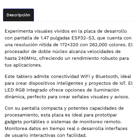
Descripción
Experimenta visuales vívidos en la placa de desarrollo
con pantalla de 1.47 pulgadas ESP32-S3, que cuenta con
una resolución nítida de 172×320 con 262,000 colores. El
procesador de doble núcleo alcanza velocidades de
hasta 240MHz, ofreciendo un rendimiento robusto para
tus aplicaciones.
Este tablero admite conectividad WiFi y Bluetooth, ideal
para crear dispositivos inteligentes y proyectos de IoT. El
LED RGB integrado ofrece opciones de iluminación
dinámica, perfecto para crear señales visuales y avisos.
Con su pantalla compacta y potentes capacidades de
procesamiento, esta placa es ideal para prototipar
gadgets portátiles o sistemas de monitoreo remoto.
Monitorea datos en tiempo real o desarrolla interfaces
de usuario interactivas con facilidad.