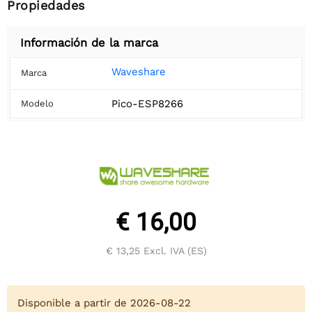
Propiedades
Información de la marca
Waveshare
Marca
Pico-ESP8266
Modelo
€ 16,00
€ 13,25
Excl. IVA (ES)
Disponible a partir de 2026-08-22