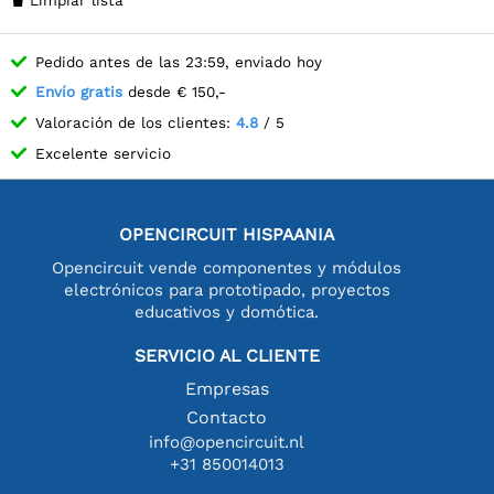
Limpiar lista

Pedido antes de las 23:59, enviado hoy
Envío gratis
desde € 150,-
Valoración de los clientes:
4.8
/ 5
Excelente servicio
OPENCIRCUIT HISPAANIA
Opencircuit vende componentes y módulos
electrónicos para prototipado, proyectos
educativos y domótica.
SERVICIO AL CLIENTE
Empresas
Contacto
info@opencircuit.nl
+31 850014013