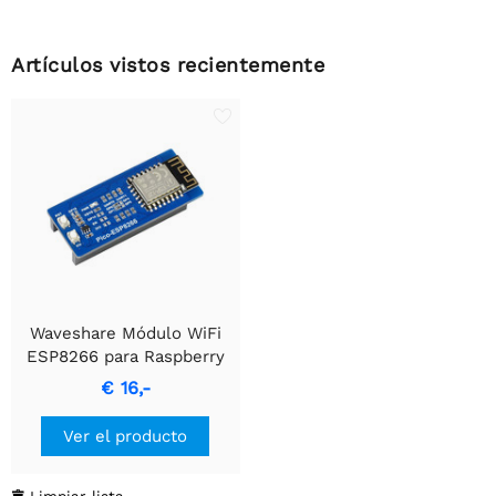
Artículos vistos recientemente
Waveshare Módulo WiFi
ESP8266 para Raspberry
Pi Pico, Compatible con
€ 16,-
Protocolo TCP/UDP
Ver el producto