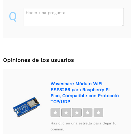
Q
Hacer una pregunta
Opiniones de los usuarios
Waveshare Módulo WiFi
ESP8266 para Raspberry Pi
Pico, Compatible con Protocolo
TCP/UDP
★
★
★
★
★
Haz clic en una estrella para dejar tu
opinión.