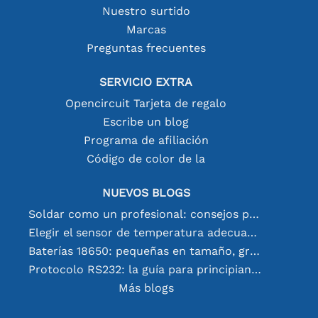
Nuestro surtido
Marcas
Preguntas frecuentes
SERVICIO EXTRA
Opencircuit Tarjeta de regalo
Escribe un blog
Programa de afiliación
Código de color de la
NUEVOS BLOGS
Soldar como un profesional: consejos para conexiones electrónicas perfectas
Elegir el sensor de temperatura adecuado [youtube]
Baterías 18650: pequeñas en tamaño, grandes en rendimiento
Protocolo RS232: la guía para principiantes
Más blogs