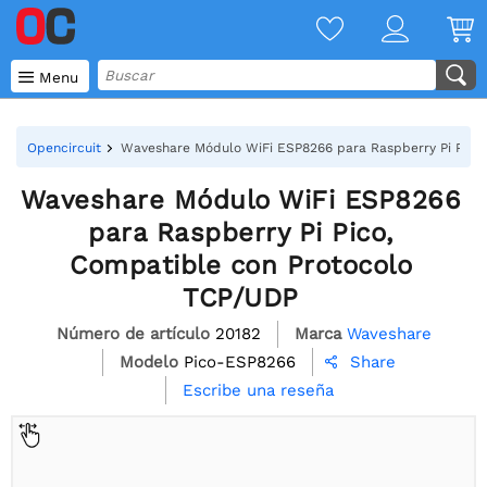

Menu
Opencircuit
Waveshare Módulo WiFi ESP8266 para Raspberry Pi Pico
Waveshare Módulo WiFi ESP8266
para Raspberry Pi Pico,
Compatible con Protocolo
TCP/UDP
Número de artículo
20182
Marca
Waveshare
Modelo
Pico-ESP8266
Share

Escribe una reseña