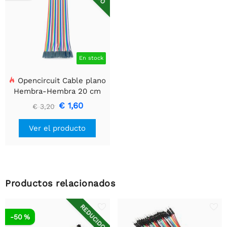
En stock
Opencircuit Cable plano
Hembra-Hembra 20 cm
40 piezas
€ 1,60
€ 3,20
Ver el producto
Productos relacionados
REDUCIDO
-50 %