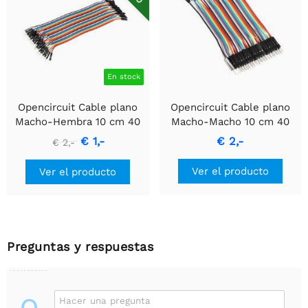
En stock
Opencircuit Cable plano
Opencircuit Cable plano
Macho-Hembra 10 cm 40
Macho-Macho 10 cm 40
piezas
piezas
€ 1,-
€ 2,-
€ 2,-
Ver el producto
Ver el producto
Preguntas y respuestas
Hacer una pregunta