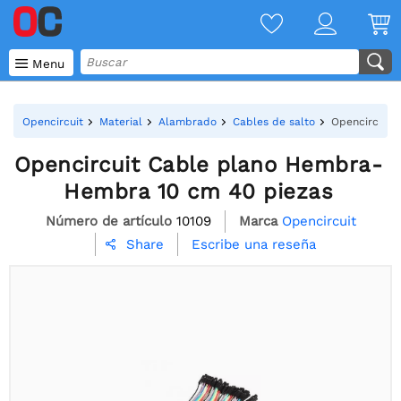

Menu
Opencircuit
Material
Alambrado
Cables de salto
Opencircuit 
Opencircuit Cable plano Hembra-
Hembra 10 cm 40 piezas
Número de artículo
10109
Marca
Opencircuit
Escribe una reseña
Share
