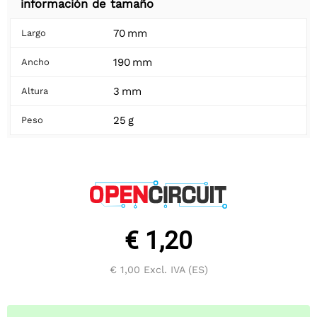
información de tamaño
70 mm
Largo
190 mm
Ancho
3 mm
Altura
25 g
Peso
€ 1,20
€ 1,00
Excl. IVA (ES)