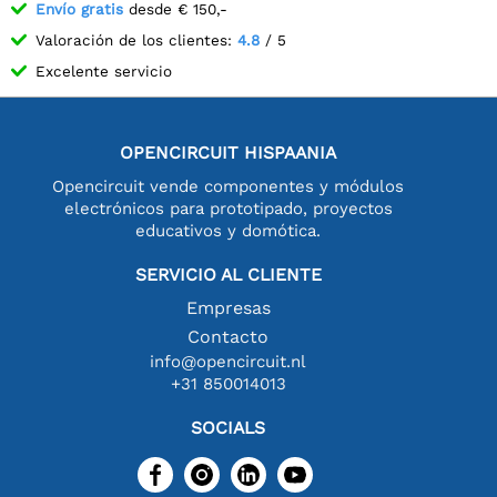
Envío gratis
desde € 150,-
Valoración de los clientes:
4.8
/ 5
Excelente servicio
OPENCIRCUIT HISPAANIA
Opencircuit vende componentes y módulos
electrónicos para prototipado, proyectos
educativos y domótica.
SERVICIO AL CLIENTE
Empresas
Contacto
info@opencircuit.nl
+31 850014013
SOCIALS