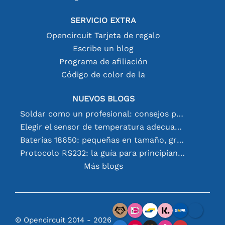
SERVICIO EXTRA
Opencircuit Tarjeta de regalo
Escribe un blog
Programa de afiliación
Código de color de la
NUEVOS BLOGS
Soldar como un profesional: consejos para conexiones electrónicas perfectas
Elegir el sensor de temperatura adecuado [youtube]
Baterías 18650: pequeñas en tamaño, grandes en rendimiento
Protocolo RS232: la guía para principiantes
Más blogs
© Opencircuit 2014 - 2026