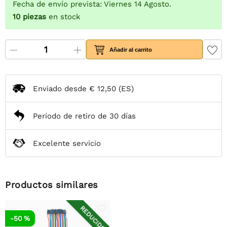
Fecha de envío prevista: Viernes 14 Agosto.
10
piezas
en stock
Añadir al carrito
Enviado desde
€ 12,50
(ES)
Período de retiro de 30 días
Excelente servicio
Productos similares
REDUCIDO
-50 %