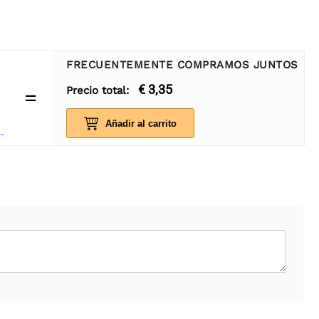
FRECUENTEMENTE COMPRAMOS JUNTOS
€ 3,35
Precio total:
=
Añadir al carrito
e abrazadera de ferrita de 3,5 mm