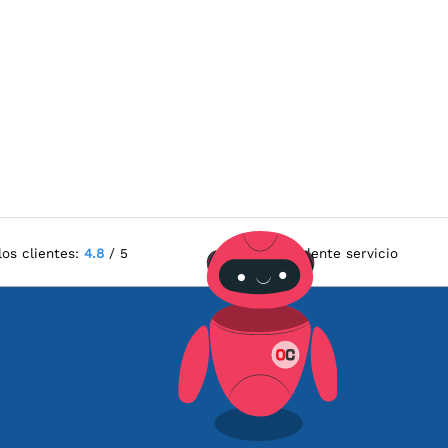
los clientes:
4.8
/ 5
Excelente servicio