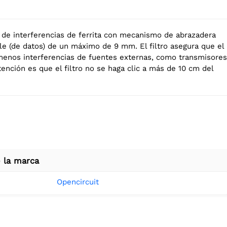
n de interferencias de ferrita con mecanismo de abrazadera
ble (de datos) de un máximo de 9 mm. El filtro asegura que el
 menos interferencias de fuentes externas, como transmisores
tención es que el filtro no se haga clic a más de 10 cm del
 la marca
Opencircuit