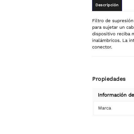
Descripción
Filtro de supresió
para sujetar un ca
dispositivo reciba
inalámbricos. La in
conector.
Propiedades
Información de
Marca