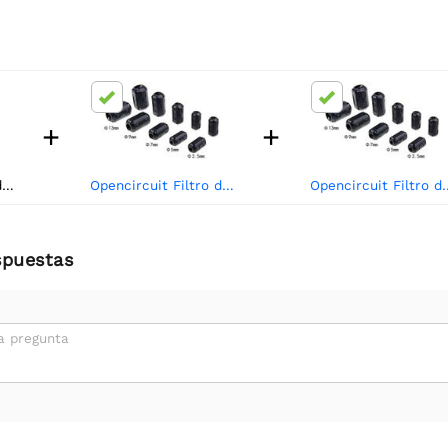
+
+
Opencircuit Filtro de supresión de abrazadera de ferrita de 9 mm
Opencircuit Filtro de supresión de abrazadera de ferrita de 7 mm
Opencircuit Filtro de supresión d
spuestas
a pregunta