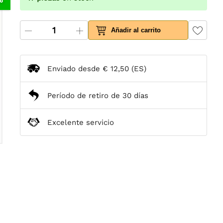
Añadir al carrito
Enviado desde
€ 12,50
(ES)
Período de retiro de 30 días
Excelente servicio