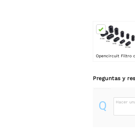
Preguntas y re
Q
Hacer un