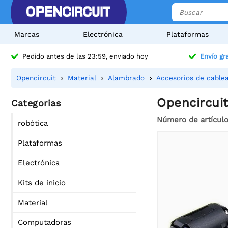
Marcas
Electrónica
Plataformas
Pedido antes de las 23:59, enviado hoy
Envío gra
Opencircuit
Material
Alambrado
Accesorios de cable
Opencircuit
Categorias
Número de artícul
robótica
Plataformas
Electrónica
Kits de inicio
Material
Computadoras