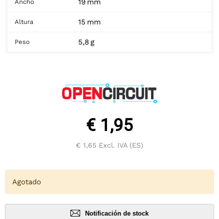
19 mm
Ancho
15 mm
Altura
5,8 g
Peso
€ 1,95
€ 1,65
Excl. IVA (ES)
Agotado
Notificación de stock