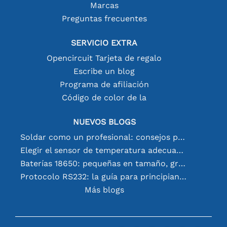
Marcas
Preguntas frecuentes
SERVICIO EXTRA
Opencircuit Tarjeta de regalo
Escribe un blog
Programa de afiliación
Código de color de la
NUEVOS BLOGS
Soldar como un profesional: consejos para conexiones electrónicas perfectas
Elegir el sensor de temperatura adecuado [youtube]
Baterías 18650: pequeñas en tamaño, grandes en rendimiento
Protocolo RS232: la guía para principiantes
Más blogs