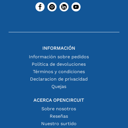
INFORMACIÓN
Información sobre pedidos
Política de devoluciones
Términos y condiciones
Declaracion de privacidad
Quejas
ACERCA OPENCIRCUIT
Sobre nosotros
Reseñas
Nuestro surtido