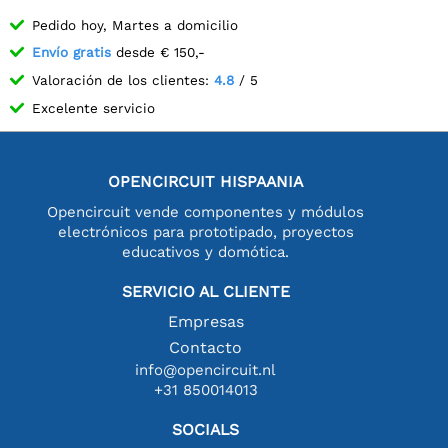
Pedido hoy, Martes a domicilio
Envío gratis
desde € 150,-
Valoración de los clientes:
4.8
/ 5
Excelente servicio
OPENCIRCUIT HISPAANIA
Opencircuit vende componentes y módulos
electrónicos para prototipado, proyectos
educativos y domótica.
SERVICIO AL CLIENTE
Empresas
Contacto
info@opencircuit.nl
+31 850014013
SOCIALS