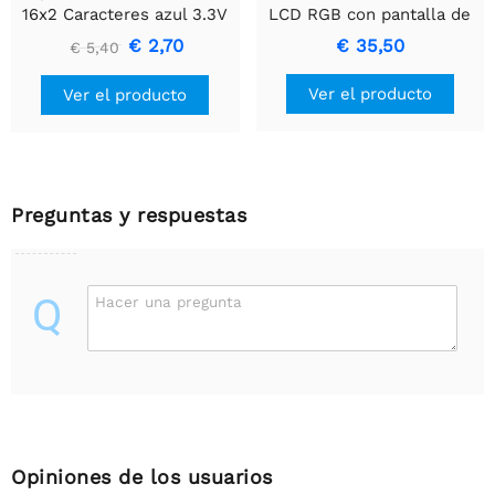
16x2 Caracteres azul 3.3V
LCD RGB con pantalla de
caracteres de 16x2 - ¡Solo
€ 2,70
€ 35,50
€ 5,40
se usan 2 pines!
Ver el producto
Ver el producto
Preguntas y respuestas
Q
Hacer una pregunta
Opiniones de los usuarios