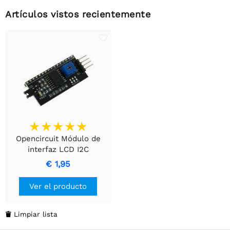
Artículos vistos recientemente
Opencircuit Módulo de
interfaz LCD I2C
€ 1,95
Ver el producto
Limpiar lista
