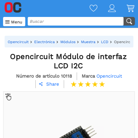

Menu
Opencircuit
Electrónica
Módulos
Muestra
LCD
Opencircuit 
Opencircuit Módulo de interfaz
LCD I2C
Número de artículo
10118
Marca
Opencircuit
Share
