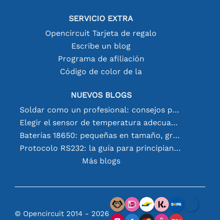
SERVICIO EXTRA
Opencircuit Tarjeta de regalo
Escribe un blog
Programa de afiliación
Código de color de la
NUEVOS BLOGS
Soldar como un profesional: consejos para conexiones electrónicas perfectas
Elegir el sensor de temperatura adecuado [youtube]
Baterías 18650: pequeñas en tamaño, grandes en rendimiento
Protocolo RS232: la guía para principiantes
Más blogs
© Opencircuit 2014 - 2026