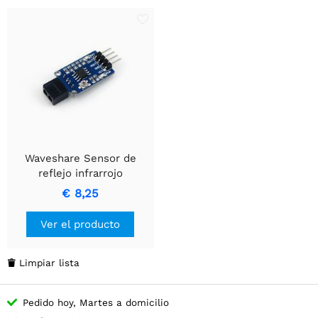
Waveshare Sensor de
reflejo infrarrojo
€ 8,25
Ver el producto
Limpiar lista

Pedido hoy, Martes a domicilio