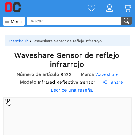

Menu
Opencircuit
Waveshare Sensor de reflejo infrarrojo
Waveshare Sensor de reflejo
infrarrojo
Número de artículo
9523
Marca
Waveshare
Modelo
Infrared Reflective Sensor
Share

Escribe una reseña