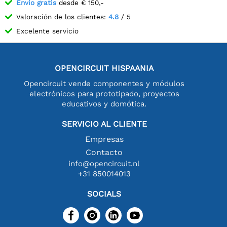
Envío gratis
desde € 150,-
Valoración de los clientes:
4.8
/ 5
Excelente servicio
OPENCIRCUIT HISPAANIA
Opencircuit vende componentes y módulos
electrónicos para prototipado, proyectos
educativos y domótica.
SERVICIO AL CLIENTE
Empresas
Contacto
info@opencircuit.nl
+31 850014013
SOCIALS