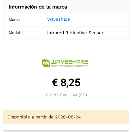
Información de la marca
Waveshare
Marca
Infrared Reflective Sensor
Modelo
€ 8,25
€ 6,85
Excl. IVA (ES)
Disponible a partir de 2026-08-24