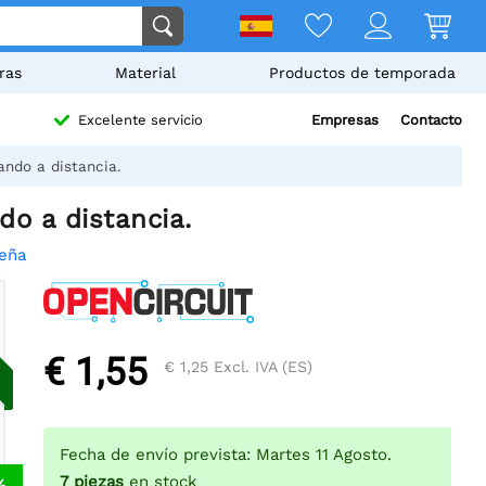
ras
Material
Productos de temporada
Empresas
Contacto
Excelente servicio
ando a distancia.
do a distancia.
seña
€ 1,55
€ 1,25
Excl. IVA (ES)
Fecha de envío prevista: Martes 11 Agosto.
7
piezas
en stock
%