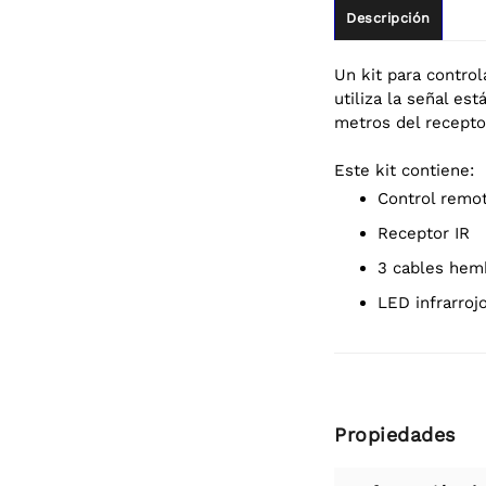
Descripción
Un kit para control
utiliza la señal e
metros del recepto
Este kit contiene:
control remo
receptor IR
3 cables he
LED infrarro
Propiedades