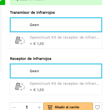
Transmisor de infrarrojos
Geen
Opencircuit Kit de receptor de infrarrojos y mando a distancia.
+ € 1,55
Receptor de infrarrojos
Geen
Opencircuit Kit de receptor de infrarrojos y mando a distancia.
+ € 1,55
Añadir al carrito