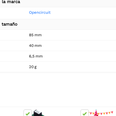
 la marca
Opencircuit
e tamaño
85 mm
40 mm
6,5 mm
20 g