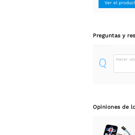
Ver el produc
Preguntas y re
Q
Hacer un
Opiniones de l