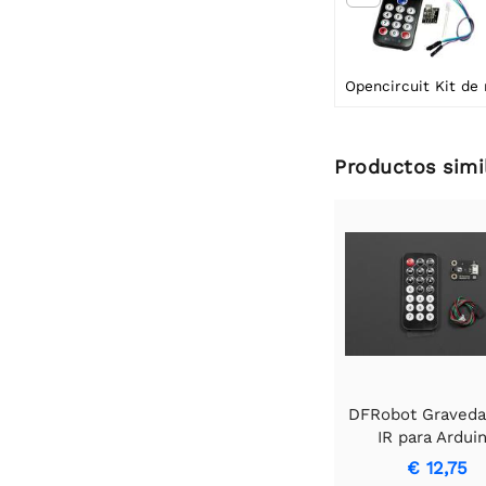
Productos simi
DFRobot Gravedad
IR para Ardui
€ 12,75