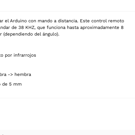
ar el Arduino con mando a distancia. Este control remoto
stándar de 38 KHZ, que funciona hasta aproximadamente 8
r (dependiendo del ángulo).
to por infrarrojos
mbra -> hembra
jo de 5 mm