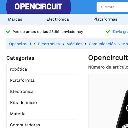
Marcas
Electrónica
Plataformas
Pedido antes de las 23:59, enviado hoy
Envío gra
Opencircuit
Electrónica
Módulos
Comunicación
Mó
Opencircuit
Categorias
Número de artícul
robótica
Plataformas
Electrónica
Kits de inicio
Material
Computadoras