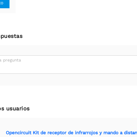
to
spuestas
a pregunta
os usuarios
Opencircuit Kit de receptor de infrarrojos y mando a distan