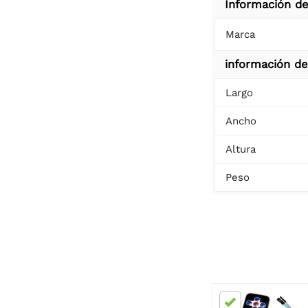
Información de
Marca
información d
Largo
Ancho
Altura
Peso