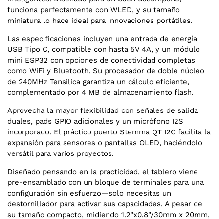
funciona perfectamente con WLED, y su tamaño
miniatura lo hace ideal para innovaciones portátiles.
Las especificaciones incluyen una entrada de energía
USB Tipo C, compatible con hasta 5V 4A, y un módulo
mini ESP32 con opciones de conectividad completas
como WiFi y Bluetooth. Su procesador de doble núcleo
de 240MHz Tensilica garantiza un cálculo eficiente,
complementado por 4 MB de almacenamiento flash.
Aprovecha la mayor flexibilidad con señales de salida
duales, pads GPIO adicionales y un micrófono I2S
incorporado. El práctico puerto Stemma QT I2C facilita la
expansión para sensores o pantallas OLED, haciéndolo
versátil para varios proyectos.
Diseñado pensando en la practicidad, el tablero viene
pre-ensamblado con un bloque de terminales para una
configuración sin esfuerzo—solo necesitas un
destornillador para activar sus capacidades. A pesar de
su tamaño compacto, midiendo 1.2"x0.8"/30mm x 20mm,