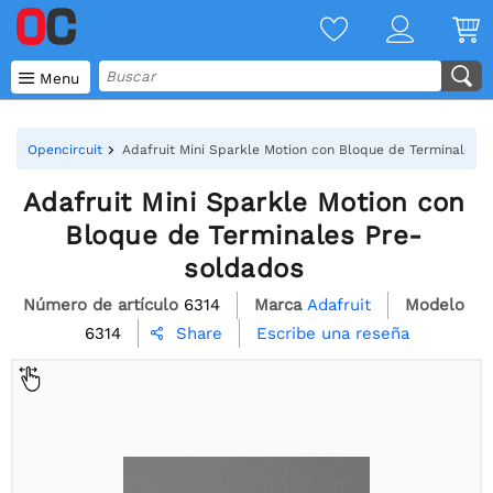

Menu
Opencircuit
Adafruit Mini Sparkle Motion con Bloque de Terminales 
Adafruit Mini Sparkle Motion con
Bloque de Terminales Pre-
soldados
Número de artículo
6314
Marca
Adafruit
Modelo
6314
Escribe una reseña
Share
