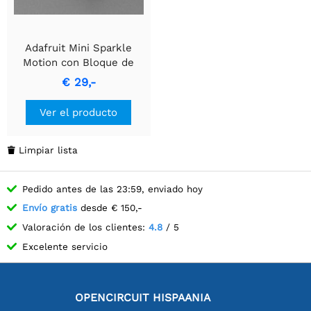
Adafruit Mini Sparkle
Motion con Bloque de
Terminales Pre-soldados
€ 29,-
Ver el producto
Limpiar lista

Pedido antes de las 23:59, enviado hoy
Envío gratis
desde € 150,-
Valoración de los clientes:
4.8
/ 5
Excelente servicio
OPENCIRCUIT HISPAANIA