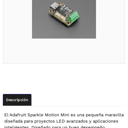
Descripción
El Adafruit Sparkle Motion Mini es una pequeña maravilla
diseñada para proyectos LED avanzados y aplicaciones
inteligentes. Diseñado para un buen desempeño,