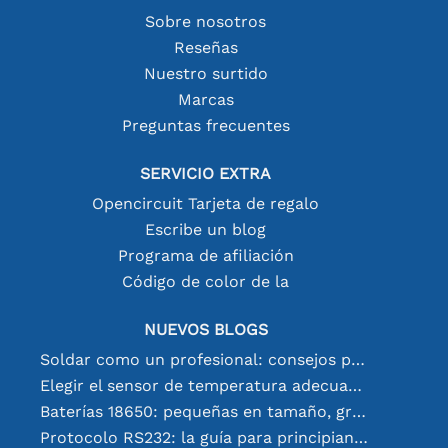
Sobre nosotros
Reseñas
Nuestro surtido
Marcas
Preguntas frecuentes
SERVICIO EXTRA
Opencircuit Tarjeta de regalo
Escribe un blog
Programa de afiliación
Código de color de la
NUEVOS BLOGS
Soldar como un profesional: consejos para conexiones electrónicas perfectas
Elegir el sensor de temperatura adecuado [youtube]
Baterías 18650: pequeñas en tamaño, grandes en rendimiento
Protocolo RS232: la guía para principiantes