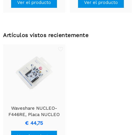
Ver el producto
Ver el producto
Artículos vistos recientemente
Waveshare NUCLEO-
F446RE, Placa NUCLEO
STM32F4
€ 44,75