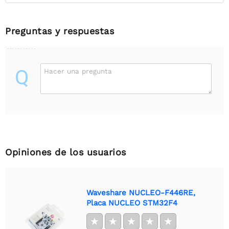
Preguntas y respuestas
Q
Hacer una pregunta
Opiniones de los usuarios
Waveshare NUCLEO-F446RE,
Placa NUCLEO STM32F4
★
★
★
★
★