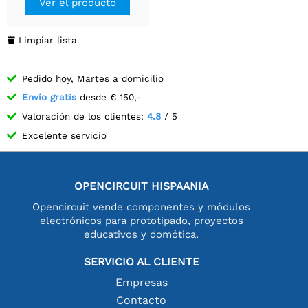
Ver el producto
Limpiar lista

Pedido hoy, Martes a domicilio
Envío gratis
desde € 150,-
Valoración de los clientes:
4.8
/ 5
Excelente servicio
OPENCIRCUIT HISPAANIA
Opencircuit vende componentes y módulos
electrónicos para prototipado, proyectos
educativos y domótica.
SERVICIO AL CLIENTE
Empresas
Contacto