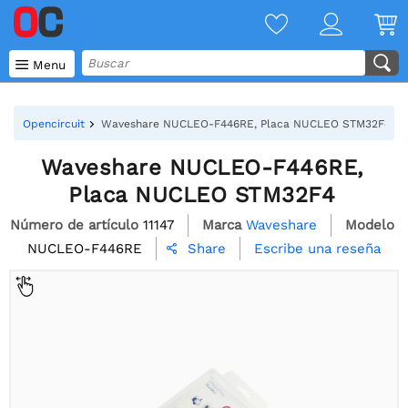

Menu
Opencircuit
Waveshare NUCLEO-F446RE, Placa NUCLEO STM32F4
Waveshare NUCLEO-F446RE,
Placa NUCLEO STM32F4
Número de artículo
11147
Marca
Waveshare
Modelo
NUCLEO-F446RE
Escribe una reseña
Share
