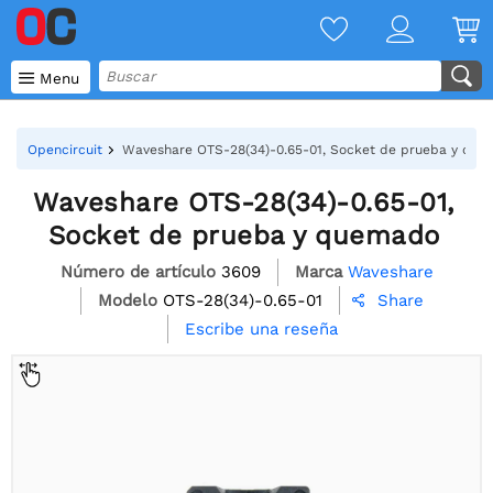

Menu
Opencircuit
Waveshare OTS-28(34)-0.65-01, Socket de prueba y qu
Waveshare OTS-28(34)-0.65-01,
Socket de prueba y quemado
Número de artículo
3609
Marca
Waveshare
Modelo
OTS-28(34)-0.65-01
Share

Escribe una reseña