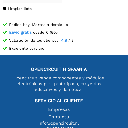
Limpiar lista

Pedido hoy, Martes a domicilio
Envío gratis
desde € 150,-
Valoración de los clientes:
4.8
/ 5
Excelente servicio
OPENCIRCUIT HISPAANIA
Opencircuit vende componentes y módulos
electrónicos para prototipado, proyectos
educativos y domótica.
SERVICIO AL CLIENTE
Empresas
Contacto
info@opencircuit.nl