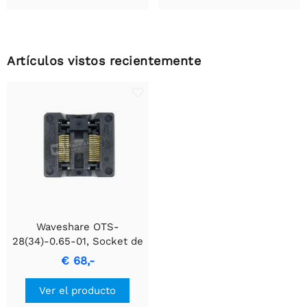
Artículos vistos recientemente
Waveshare OTS-
28(34)-0.65-01, Socket de
prueba y quemado
€ 68,-
Ver el producto