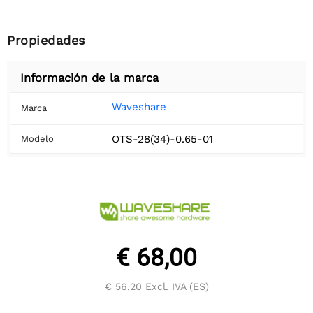
Propiedades
Información de la marca
Waveshare
Marca
OTS-28(34)-0.65-01
Modelo
€ 68,00
€ 56,20
Excl. IVA (ES)