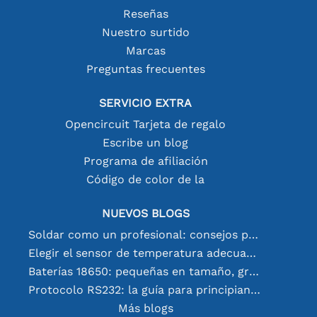
Reseñas
Nuestro surtido
Marcas
Preguntas frecuentes
SERVICIO EXTRA
Opencircuit Tarjeta de regalo
Escribe un blog
Programa de afiliación
Código de color de la
NUEVOS BLOGS
Soldar como un profesional: consejos para conexiones electrónicas perfectas
Elegir el sensor de temperatura adecuado [youtube]
Baterías 18650: pequeñas en tamaño, grandes en rendimiento
Protocolo RS232: la guía para principiantes
Más blogs