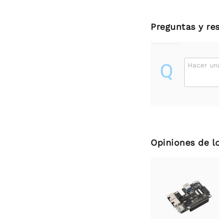
Preguntas y re
Q
Hacer un
Opiniones de l