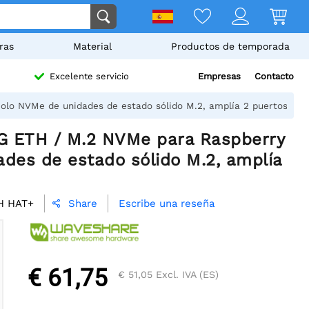
ras
Material
Productos de temporada
Empresas
Contacto
Excelente servicio
olo NVMe de unidades de estado sólido M.2, amplía 2 puertos USB 
5G ETH / M.2 NVMe para Raspberry
ades de estado sólido M.2, amplía
H HAT+
Escribe una reseña
Share

€ 61,75
€ 51,05
Excl. IVA (ES)