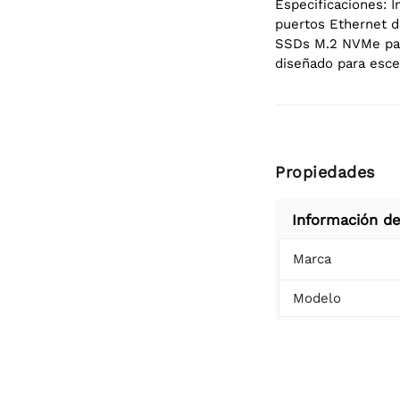
Especificaciones: I
puertos Ethernet d
SSDs M.2 NVMe para
diseñado para esce
Propiedades
Información de
Marca
Modelo