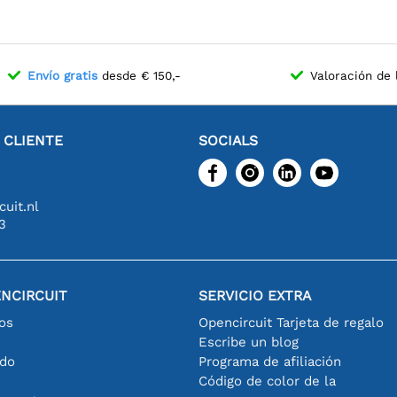
et.
Envío gratis
desde € 150,-
Valoración de 
L CLIENTE
SOCIALS
uit.nl
3
NCIRCUIT
SERVICIO EXTRA
os
Opencircuit Tarjeta de regalo
Escribe un blog
ido
Programa de afiliación
Código de color de la