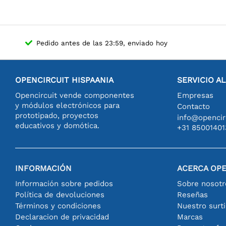
puertos Ethern
Pedido antes de las 23:59, enviado hoy
OPENCIRCUIT HISPAANIA
SERVICIO A
Opencircuit vende componentes
Empresas
y módulos electrónicos para
Contacto
prototipado, proyectos
info@opencirc
educativos y domótica.
+31 85001401
INFORMACIÓN
ACERCA OPE
Información sobre pedidos
Sobre nosotr
Política de devoluciones
Reseñas
Términos y condiciones
Nuestro surt
Declaracion de privacidad
Marcas