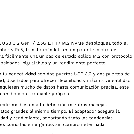
a USB 3.2 Gen1 / 2.5G ETH / M.2 NVMe desbloquea todo el
spberry Pi 5, transformándola en un potente centro de
ra fácilmente una unidad de estado sólido M.2 con protocolo
ocidades inigualables y un rendimiento perfecto.
a tu conectividad con dos puertos USB 3.2 y dos puertos de
ad, diseñados para ofrecer flexibilidad y máxima versatilidad.
equieren mucho de datos hasta comunicación precisa, este
 rendimiento confiable y rápido.
smitir medios en alta definición mientras manejas
datos grandes al mismo tiempo. El adaptador asegura la
dad y rendimiento, soportando tanto las tendencias
ales como las emergentes sin comprometer nada.