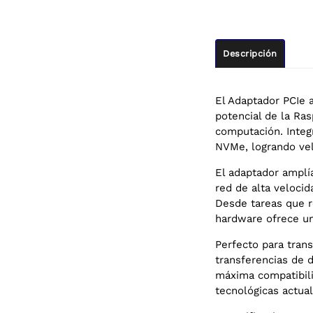
Descripción
El Adaptador PCIe 
potencial de la Ra
computación. Integ
NVMe, logrando vel
El adaptador amplí
red de alta velocid
Desde tareas que r
hardware ofrece un
Perfecto para tran
transferencias de 
máxima compatibili
tecnológicas actu