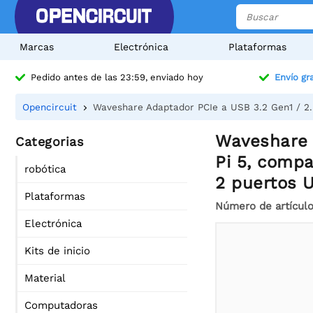
Marcas
Electrónica
Plataformas
Pedido antes de las 23:59, enviado hoy
Envío gra
Opencircuit
Waveshare Adaptador PCIe a USB 3.2 Gen1 / 2.
Waveshare 
Categorias
Pi 5, compa
robótica
2 puertos U
Plataformas
Número de artícul
Electrónica
Kits de inicio
Material
Computadoras