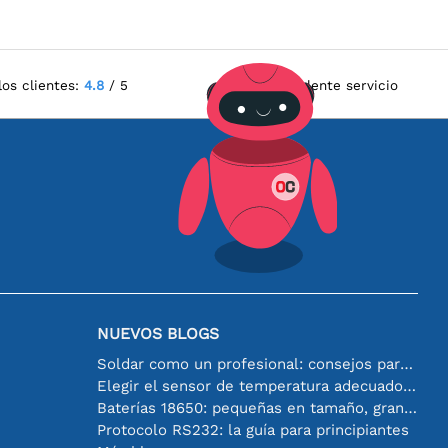
los clientes:
4.8
/ 5
Excelente servicio
NUEVOS BLOGS
Soldar como un profesional: consejos para conexiones electrónicas perfectas
Elegir el sensor de temperatura adecuado [youtube]
Baterías 18650: pequeñas en tamaño, grandes en rendimiento
Protocolo RS232: la guía para principiantes