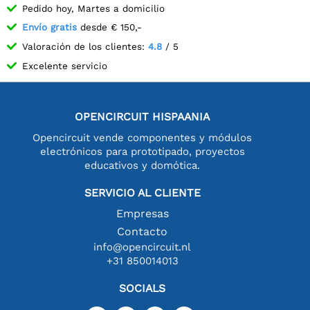
Pedido hoy, Martes a domicilio
Envío gratis
desde € 150,-
Valoración de los clientes:
4.8
/ 5
Excelente servicio
OPENCIRCUIT HISPAANIA
Opencircuit vende componentes y módulos
electrónicos para prototipado, proyectos
educativos y domótica.
SERVICIO AL CLIENTE
Empresas
Contacto
info@opencircuit.nl
+31 850014013
SOCIALS