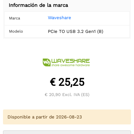
Información de la marca
Waveshare
Marca
PCIe TO USB 3.2 Gen1 (B)
Modelo
€ 25,25
€ 20,90
Excl. IVA (ES)
Disponible a partir de 2026-08-23