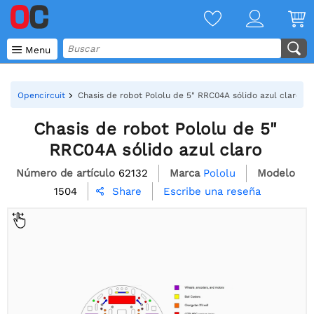

Menu
Opencircuit
Chasis de robot Pololu de 5" RRC04A sólido azul claro
Chasis de robot Pololu de 5"
RRC04A sólido azul claro
Número de artículo
62132
Marca
Pololu
Modelo
1504
Escribe una reseña
Share
