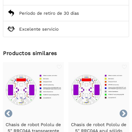
Período de retiro de 30 días
Excelente servicio
Productos similares


Chasis de robot Pololu de
Chasis de robot Pololu de
5" RRC04A transparente
5" RRC04A azul sólido