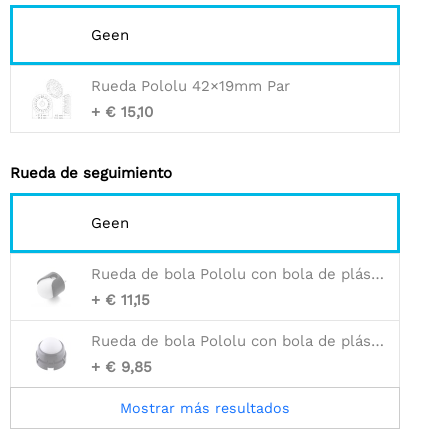
Geen
Rueda Pololu 42×19mm Par
+ € 15,10
Rueda de seguimiento
Geen
Rueda de bola Pololu con bola de plástico de 1 ″ (versión anterior)
+ € 11,15
Rueda de bola Pololu con bola de plástico de 1 ″ y rodillos de plástico
+ € 9,85
Mostrar más resultados