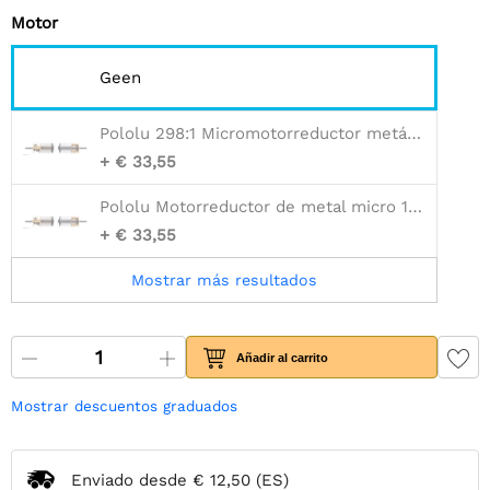
Motor
Geen
Pololu 298:1 Micromotorreductor metálico LP 6V
+ € 33,55
Pololu Motorreductor de metal micro 15:1 LP 6V
+ € 33,55
Mostrar más resultados
Añadir al carrito
Mostrar descuentos graduados
Enviado desde
€ 12,50
(ES)