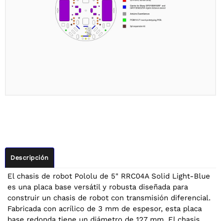
Descripción
El chasis de robot Pololu de 5" RRC04A Solid Light-Blue
es una placa base versátil y robusta diseñada para
construir un chasis de robot con transmisión diferencial.
Fabricada con acrílico de 3 mm de espesor, esta placa
base redonda tiene un diámetro de 127 mm. El chasis