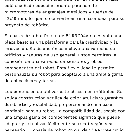
está diseñado específicamente para admite
micromotores de engranajes metálicos y ruedas de
42x19 mm, lo que lo convierte en una base ideal para su
proyecto de robótica.
El chasis de robot Pololu de 5" RRC04A no es solo una
placa base; es una plataforma para la creatividad y la
innovación. Su diseño único incluye una variedad de
orificios y ranuras de uso general. Estos permiten la
conexión de una variedad de sensores y otros
componentes del robot. Esta flexibilidad le permite
personalizar su robot para adaptarlo a una amplia gama
de aplicaciones y tareas.
Los beneficios de utilizar este chasis son múltiples. Su
sólida construcción acrílica de color azul claro garantiza
durabilidad y estabilidad, proporcionando una base
confiable para su robot. La compatibilidad del chasis con
una amplia gama de componentes significa que puede
adaptar y actualizar fácilmente su robot según sea
necesario. El chasis de robot Pololu de 5" RRC04A Solid