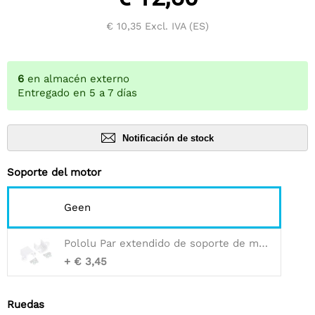
€ 10,35
Excl. IVA (ES)
6
en almacén externo
Entregado en 5 a 7 días
Notificación de stock
Soporte del motor
Geen
Pololu Par extendido de soporte de motorreductor de micro metal - 2 piezas
+ € 3,45
Ruedas