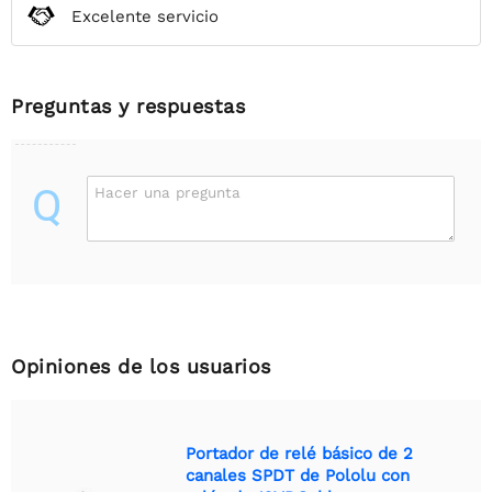
Excelente servicio
Preguntas y respuestas
Q
Hacer una pregunta
Opiniones de los usuarios
Portador de relé básico de 2
canales SPDT de Pololu con