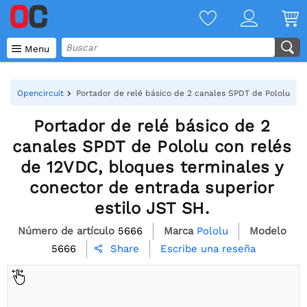

Menu
Opencircuit
Portador de relé básico de 2 canales SPDT de Pololu con
Portador de relé básico de 2
canales SPDT de Pololu con relés
de 12VDC, bloques terminales y
conector de entrada superior
estilo JST SH.
Número de artículo
5666
Marca
Pololu
Modelo
5666
Escribe una reseña
Share
