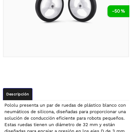
-50 %
Descripción
Pololu presenta un par de ruedas de plástico blanco con
neumáticos de silicona, diseñadas para proporcionar una
solución de conducción eficiente para robots pequeños.
Estas ruedas tienen un diámetro de 32 mm y están
diseñadas para encajar a presión en los ejes D de 3 mm