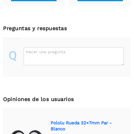
Preguntas y respuestas
Q
Hacer una pregunta
Opiniones de los usuarios
Pololu Rueda 32×7mm Par -
Blanco