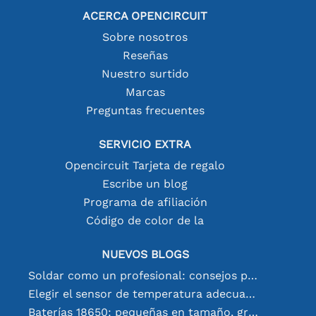
ACERCA OPENCIRCUIT
Sobre nosotros
Reseñas
Nuestro surtido
Marcas
Preguntas frecuentes
SERVICIO EXTRA
Opencircuit Tarjeta de regalo
Escribe un blog
Programa de afiliación
Código de color de la
NUEVOS BLOGS
Soldar como un profesional: consejos para conexiones electrónicas perfectas
Elegir el sensor de temperatura adecuado [youtube]
Baterías 18650: pequeñas en tamaño, grandes en rendimiento