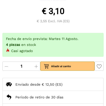
€ 3,10
€ 2,55
Excl. IVA (ES)
Fecha de envío prevista: Martes 11 Agosto.
4
piezas
en stock
Casi agotado
Añadir al carrito
Enviado desde
€ 12,50
(ES)
Período de retiro de 30 días