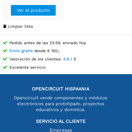
Ver el producto
Limpiar lista

Pedido antes de las 23:59, enviado hoy
Envío gratis
desde € 150,-
Valoración de los clientes:
4.8
/ 5
Excelente servicio
OPENCIRCUIT HISPAANIA
Opencircuit vende componentes y módulos
electrónicos para prototipado, proyectos
educativos y domótica.
SERVICIO AL CLIENTE
Empresas