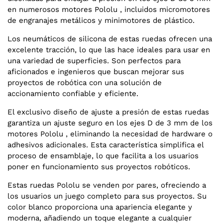
en numerosos motores Pololu , incluidos micromotores
de engranajes metálicos y minimotores de plástico.
Los neumáticos de silicona de estas ruedas ofrecen una
excelente tracción, lo que las hace ideales para usar en
una variedad de superficies. Son perfectos para
aficionados e ingenieros que buscan mejorar sus
proyectos de robótica con una solución de
accionamiento confiable y eficiente.
El exclusivo diseño de ajuste a presión de estas ruedas
garantiza un ajuste seguro en los ejes D de 3 mm de los
motores Pololu , eliminando la necesidad de hardware o
adhesivos adicionales. Esta característica simplifica el
proceso de ensamblaje, lo que facilita a los usuarios
poner en funcionamiento sus proyectos robóticos.
Estas ruedas Pololu se venden por pares, ofreciendo a
los usuarios un juego completo para sus proyectos. Su
color blanco proporciona una apariencia elegante y
moderna, añadiendo un toque elegante a cualquier