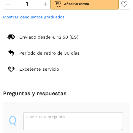
Añadir al carrito
Mostrar descuentos graduados
Enviado desde
€ 12,50
(ES)
Período de retiro de 30 días
Excelente servicio
Preguntas y respuestas
Q
Hacer una pregunta