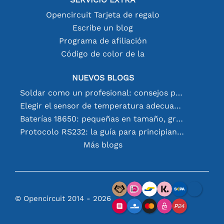
Opencircuit Tarjeta de regalo
Escribe un blog
Programa de afiliación
Código de color de la
NUEVOS BLOGS
Soldar como un profesional: consejos para conexiones electrónicas perfectas
Elegir el sensor de temperatura adecuado [youtube]
Baterías 18650: pequeñas en tamaño, grandes en rendimiento
Protocolo RS232: la guía para principiantes
Más blogs
© Opencircuit 2014 - 2026