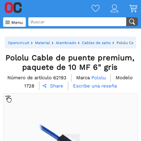

Menu
Opencircuit
Material
Alambrado
Cables de salto
Pololu Cable
Pololu Cable de puente premium,
paquete de 10 MF 6" gris
Número de artículo
62193
Marca
Pololu
Modelo
1728
Escribe una reseña
Share
