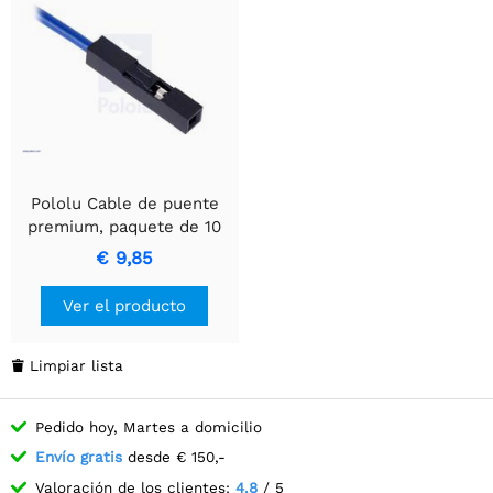
Pololu Cable de puente
premium, paquete de 10
MF 6" gris
€ 9,85
Ver el producto
Limpiar lista

Pedido hoy, Martes a domicilio
Envío gratis
desde € 150,-
Valoración de los clientes:
4.8
/ 5