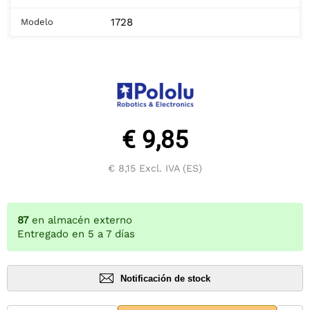
1728
Modelo
€ 9,85
€ 8,15
Excl. IVA (ES)
87
en almacén externo
Entregado en 5 a 7 días
Notificación de stock