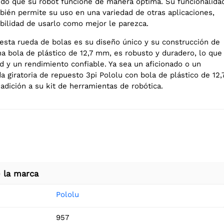
ndo que su robot funcione de manera óptima. Su funcionalida
bién permite su uso en una variedad de otras aplicaciones,
ibilidad de usarlo como mejor le parezca.
 esta rueda de bolas es su diseño único y su construcción de
na bola de plástico de 12,7 mm, es robusto y duradero, lo que
d y un rendimiento confiable. Ya sea un aficionado o un
da giratoria de repuesto 3pi Pololu con bola de plástico de 12,
adición a su kit de herramientas de robótica.
 la marca
Pololu
957