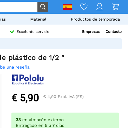
ras
Material
Productos de temporada
Empresas
Contacto
Excelente servicio
e plástico de 1/2 ″
ibe una reseña
€ 5,90
€ 4,90
Excl. IVA (ES)
33
en almacén externo
Entregado en 5 a 7 días