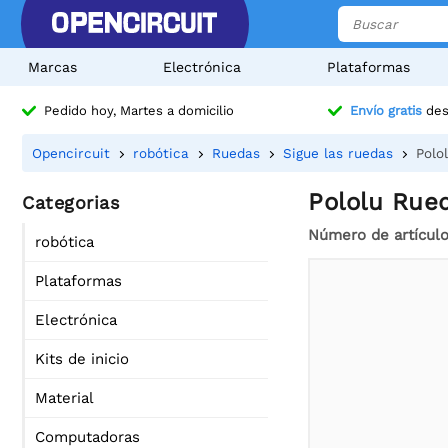
Marcas
Electrónica
Plataformas
Pedido hoy, Martes a domicilio
Envío gratis
des
Opencircuit
robótica
Ruedas
Sigue las ruedas
Polo
Pololu Rued
Categorias
Número de artícul
robótica
Plataformas
Electrónica
Kits de inicio
Material
Computadoras