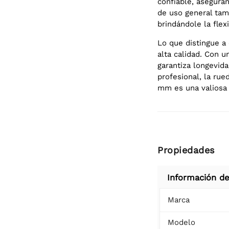
confiable, asegura
de uso general tam
brindándole la flex
Lo que distingue a
alta calidad. Con u
garantiza longevida
profesional, la rue
mm es una valiosa 
Propiedades
Información de
Marca
Modelo