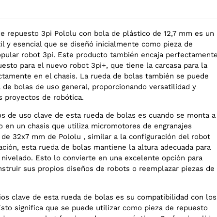
de repuesto 3pi Pololu con bola de plástico de 12,7 mm es un
l y esencial que se diseñó inicialmente como pieza de
opular robot 3pi. Este producto también encaja perfectament
esto para el nuevo robot 3pi+, que tiene la carcasa para la
ectamente en el chasis. La rueda de bolas también se puede
 de bolas de uso general, proporcionando versatilidad y
us proyectos de robótica.
s de uso clave de esta rueda de bolas es cuando se monta a
io en un chasis que utiliza micromotores de engranajes
de 32x7 mm de Pololu , similar a la configuración del robot
ración, esta rueda de bolas mantiene la altura adecuada para
 nivelado. Esto lo convierte en una excelente opción para
struir sus propios diseños de robots o reemplazar piezas de
ios clave de esta rueda de bolas es su compatibilidad con los
Esto significa que se puede utilizar como pieza de repuesto