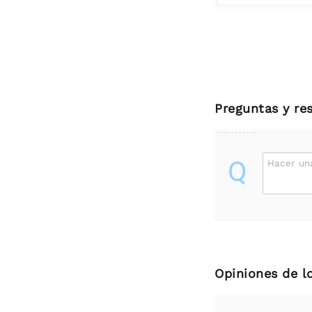
Preguntas y re
Q
Hacer un
Opiniones de l