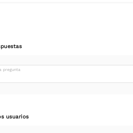
spuestas
a pregunta
os usuarios