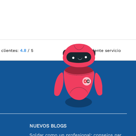
 clientes:
4.8
/ 5
Excelente servicio
NUEVOS BLOGS
Soldar como un profesional: consejos para conexiones electrónicas perfectas