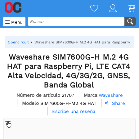

Menu
Opencircuit
Waveshare SIM7600G-H M.2 4G HAT para Raspberry Pi, L
Waveshare SIM7600G-H M.2 4G
HAT para Raspberry Pi, LTE CAT4
Alta Velocidad, 4G/3G/2G, GNSS,
Banda Global
Número de artículo
21707
Marca
Waveshare
Modelo
SIM7600G-H-M2 4G HAT
Share

Escribe una reseña