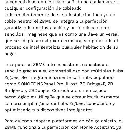
la conectividad doméstica, diseñado para adaptarse a
cualquier configuración de cableado.
Independientemente de si su instalación incluye un
cable neutro, el ZBM5 se integra a la perfección,
garantizando una instalación y un funcionamiento
sencillos. Imagínese que es como una llave universal
que se adapta a cualquier cerradura, simplificando el
proceso de inteligenteizar cualquier habitación de su
hogar.
Incorporar el ZBM5 a tu ecosistema conectado es
sencillo gracias a su compatibilidad con múltiples hubs
Zigbee. Se integra eficazmente con hubs populares
como SONOFF NSPanel Pro, iHost, ZB Bridge-P, ZB
Bridge-U y ZBDongle. Considéralo un embajador
tecnológico multilingüe que se comunica fluidamente
con una amplia gama de hubs Zigbee, conectando y
optimizando tus dispositivos inteligentes.
Para quienes adoptan plataformas de código abierto, el
ZBM5 funciona a la perfección con Home Assistant, ya