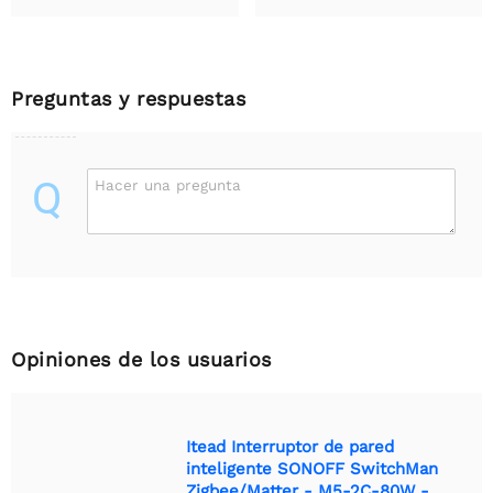
Preguntas y respuestas
Q
Hacer una pregunta
Opiniones de los usuarios
Itead Interruptor de pared
inteligente SONOFF SwitchMan
Zigbee/Matter - M5-2C-80W -