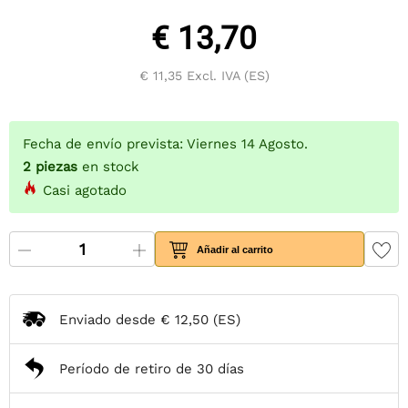
€ 13,70
€ 11,35
Excl. IVA (ES)
Fecha de envío prevista: Viernes 14 Agosto.
2
piezas
en stock
Casi agotado
Añadir al carrito
Enviado desde
€ 12,50
(ES)
Período de retiro de 30 días