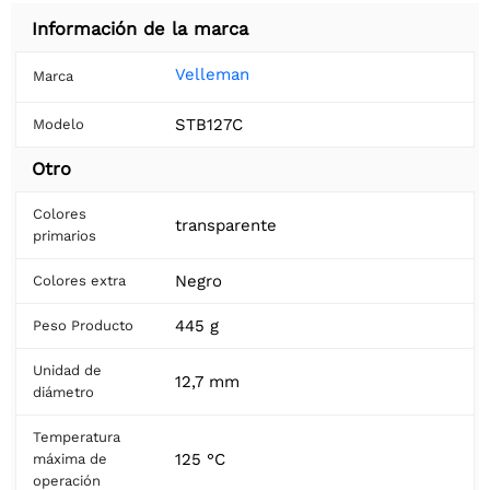
Información de la marca
Velleman
Marca
STB127C
Modelo
Otro
Colores
transparente
primarios
Negro
Colores extra
445 g
Peso Producto
Unidad de
12,7 mm
diámetro
Temperatura
125 °C
máxima de
operación