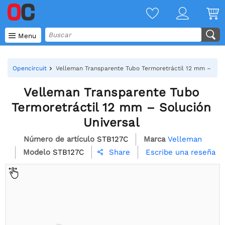

Menu
Opencircuit
Velleman Transparente Tubo Termoretráctil 12 mm – Solu
Velleman Transparente Tubo
Termoretráctil 12 mm – Solución
Universal
Número de artículo
STB127C
Marca
Velleman
Modelo
STB127C
Escribe una reseña
Share
