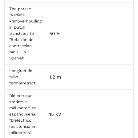
The phrase
"Radiale
krimpverhouding"
in Dutch
50 %
translates to
"Relación de
contracción
radial" in
Spanish.
Longitud del
1,2 m
tubo
termorretráctil
Dielectrique
sterkte in
millimeter" en
15 kV
español sería:
"Dieléctrico
resistencia en
milímetros".