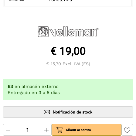
€ 19,00
€ 15,70
Excl. IVA (ES)
63
en almacén externo
Entregado en 3 a 5 días
Notificación de stock
Añadir al carrito