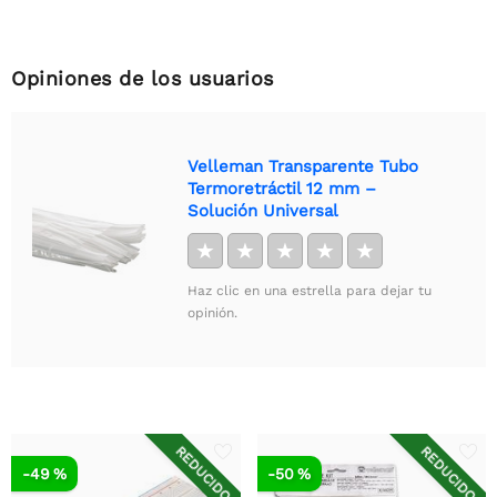
Opiniones de los usuarios
Velleman Transparente Tubo
Termoretráctil 12 mm –
Solución Universal
★
★
★
★
★
Haz clic en una estrella para dejar tu
opinión.
REDUCIDO
REDUCIDO
-49 %
-50 %