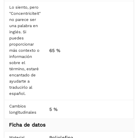
Lo siento, pero
"Concentriciteit"
no parece ser
una palabra en
inglés. Si
puedes
proporcionar
65 %
más contexto o
información
sobre el
término, estaré
encantado de
ayudarte a
traducirlo al
español.
Cambios
5 %
longitudinales
Ficha de datos
Poliolefina
Material