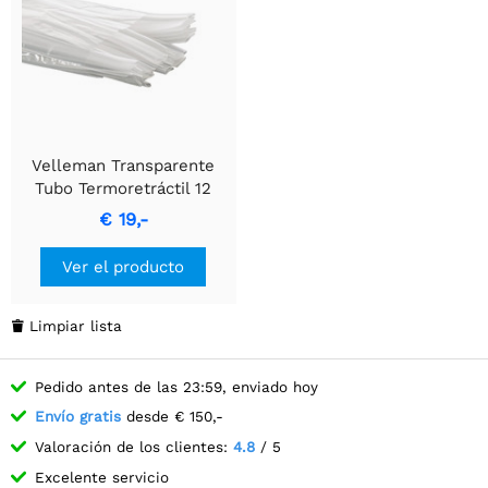
Velleman Transparente
Tubo Termoretráctil 12
mm – Solución Universal
€ 19,-
Ver el producto
Limpiar lista

Pedido antes de las 23:59, enviado hoy
Envío gratis
desde € 150,-
Valoración de los clientes:
4.8
/ 5
Excelente servicio