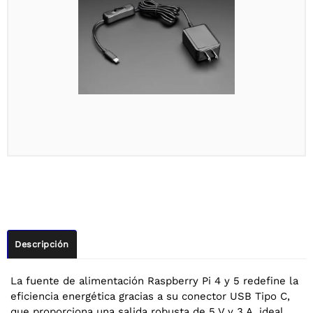
Descripción
La fuente de alimentación Raspberry Pi 4 y 5 redefine la
eficiencia energética gracias a su conector USB Tipo C,
que proporciona una salida robusta de 5 V y 3 A, ideal