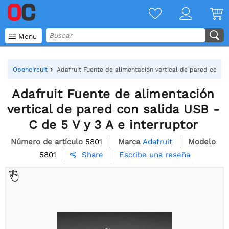

Menu
Opencircuit
Adafruit Fuente de alimentación vertical de pared con sa
Adafruit Fuente de alimentación
vertical de pared con salida USB -
C de 5 V y 3 A e interruptor
Número de artículo
5801
Marca
Adafruit
Modelo
5801
Escribe una reseña
Share
