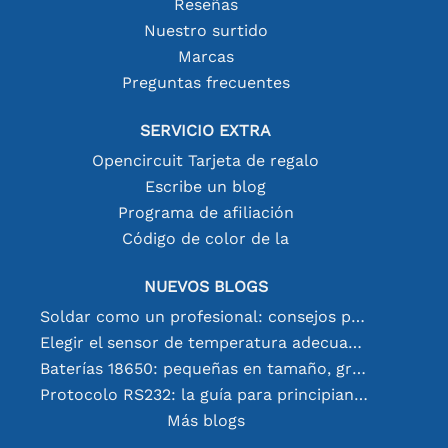
Reseñas
Nuestro surtido
Marcas
Preguntas frecuentes
SERVICIO EXTRA
Opencircuit Tarjeta de regalo
Escribe un blog
Programa de afiliación
Código de color de la
NUEVOS BLOGS
Soldar como un profesional: consejos para conexiones electrónicas perfectas
Elegir el sensor de temperatura adecuado [youtube]
Baterías 18650: pequeñas en tamaño, grandes en rendimiento
Protocolo RS232: la guía para principiantes
Más blogs