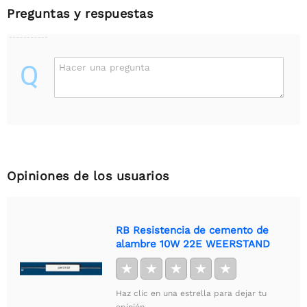
Preguntas y respuestas
Q
Hacer una pregunta
Opiniones de los usuarios
RB Resistencia de cemento de
alambre 10W 22E WEERSTAND
★
★
★
★
★
Haz clic en una estrella para dejar tu
opinión.