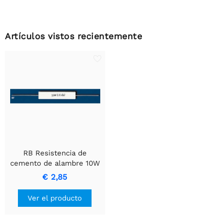
Artículos vistos recientemente
RB Resistencia de
cemento de alambre 10W
22E WEERSTAND
€ 2,85
Ver el producto