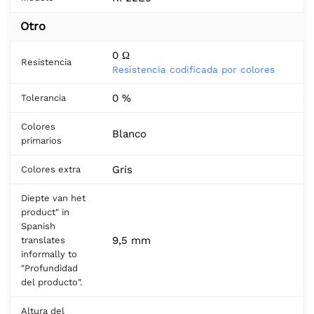
Otro
0 Ω
Resistencia
Resistencia codificada por colores
0 %
Tolerancia
Colores
Blanco
primarios
Gris
Colores extra
Diepte van het
product" in
Spanish
9,5 mm
translates
informally to
"Profundidad
del producto".
Altura del