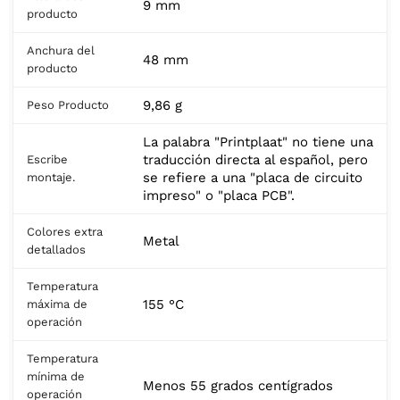
9 mm
producto
Anchura del
48 mm
producto
9,86 g
Peso Producto
La palabra "Printplaat" no tiene una
traducción directa al español, pero
Escribe
se refiere a una "placa de circuito
montaje.
impreso" o "placa PCB".
Colores extra
Metal
detallados
Temperatura
155 °C
máxima de
operación
Temperatura
mínima de
Menos 55 grados centígrados
operación