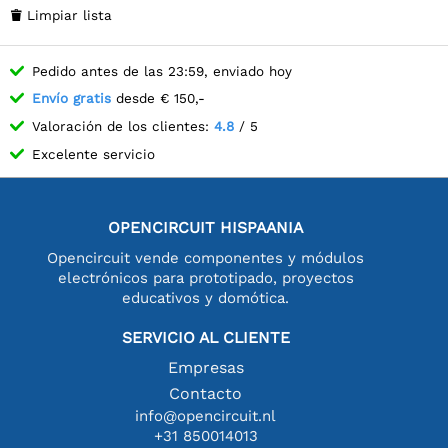
Limpiar lista

Pedido antes de las 23:59, enviado hoy
Envío gratis
desde € 150,-
Valoración de los clientes:
4.8
/ 5
Excelente servicio
OPENCIRCUIT HISPAANIA
Opencircuit vende componentes y módulos
electrónicos para prototipado, proyectos
educativos y domótica.
SERVICIO AL CLIENTE
Empresas
Contacto
info@opencircuit.nl
+31 850014013