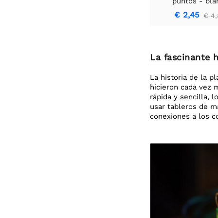
puntos - bla
€ 2,45
€ 4,
La fascinante h
La historia de la 
hicieron cada vez 
rápida y sencilla, 
usar tableros de ma
conexiones a los c