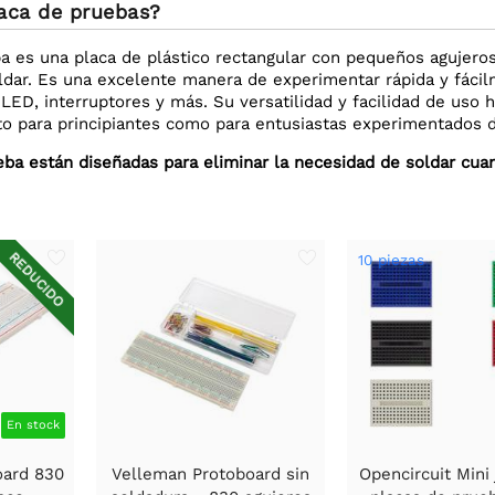
aca de pruebas?
a es una placa de plástico rectangular con pequeños agujeros 
oldar. Es una excelente manera de experimentar rápida y fác
 LED, interruptores y más. Su versatilidad y facilidad de uso
to para principiantes como para entusiastas experimentados de
eba están diseñadas para eliminar la necesidad de soldar cua
REDUCIDO
10 piezas
En stock
oard 830
Velleman Protoboard sin
Opencircuit Mini