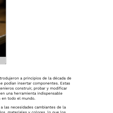
rodujeron a principios de la década de
 se podían insertar componentes. Estas
enieros construir, probar y modificar
ió en una herramienta indispensable
s en todo el mundo.
o a las necesidades cambiantes de la
s, materiales y colores, lo que los