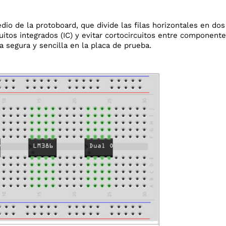
dio de la protoboard, que divide las filas horizontales en d
itos integrados (IC) y evitar cortocircuitos entre componente
 segura y sencilla en la placa de prueba.