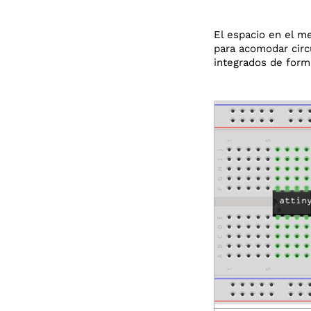
El espacio en el me
para acomodar circu
integrados de forma