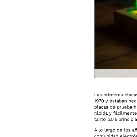
Las primeras placa
1970 y estaban hech
placas de prueba hi
rápida y fácilmente
tanto para princip
A lo largo de los 
comunidad electrón