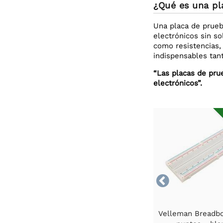
¿Qué es una pl
Una placa de prueb
electrónicos sin s
como resistencias,
indispensables tan
“Las placas de pru
electrónicos”.

Velleman Breadb