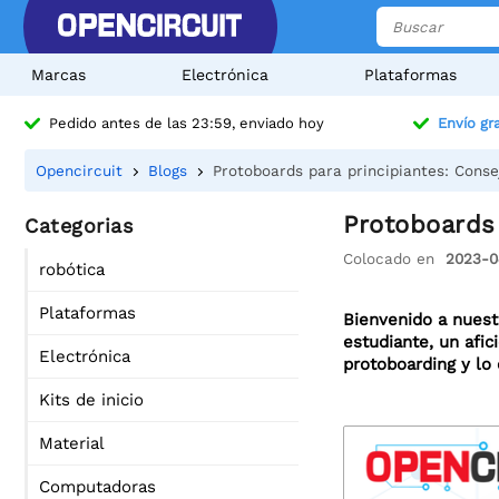
Marcas
Electrónica
Plataformas
Pedido antes de las 23:59, enviado hoy
Envío gra
Opencircuit
Blogs
Protoboards para principiantes: Conse
Protoboards 
Categorias
Colocado en
2023-0
robótica
Plataformas
Bienvenido a nuest
estudiante, un afic
Electrónica
protoboarding y lo
Kits de inicio
Material
Computadoras