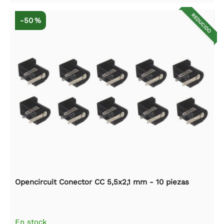
REDUCIDO
-50 %
Opencircuit Conector CC 5,5x2,1 mm - 10 piezas
En stock