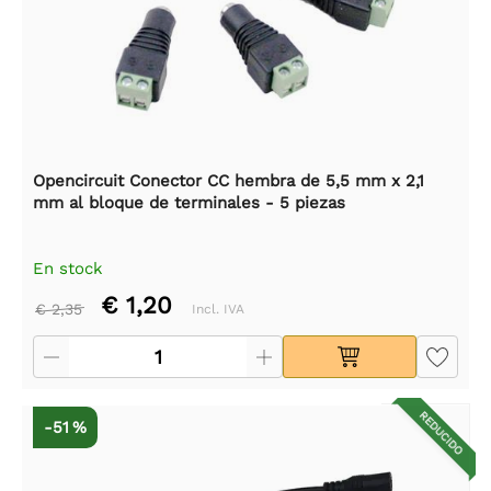
Opencircuit Conector CC hembra de 5,5 mm x 2,1
mm al bloque de terminales - 5 piezas
En stock
€ 1,20
€ 2,35
Incl. IVA
REDUCIDO
-51 %