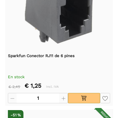
Sparkfun Conector RJ11 de 6 pines
En stock
€ 1,25
€ 2,45
Incl. IVA
REDUCIDO
-51 %