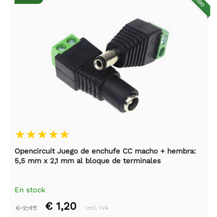
Opencircuit Juego de enchufe CC macho + hembra:
5,5 mm x 2,1 mm al bloque de terminales
En stock
€ 1,20
€ 2,45
Incl. IVA