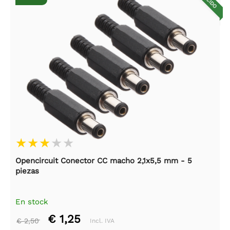
Opencircuit Conector CC macho 2,1x5,5 mm - 5
piezas
En stock
€ 1,25
€ 2,50
Incl. IVA