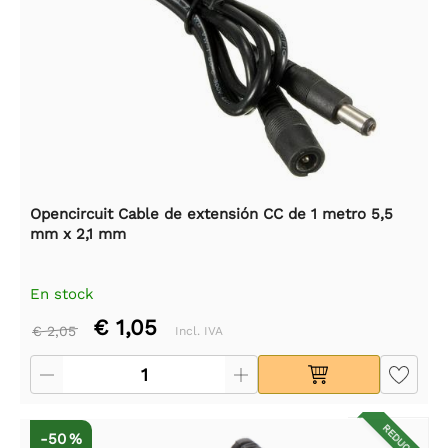
Opencircuit Cable de extensión CC de 1 metro 5,5
mm x 2,1 mm
En stock
€ 1,05
€ 2,05
Incl. IVA
REDUCIDO
-50 %