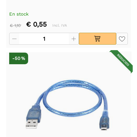
En stock
€ 0,55
€ 1,10
Incl. IVA
REDUCIDO
-50 %