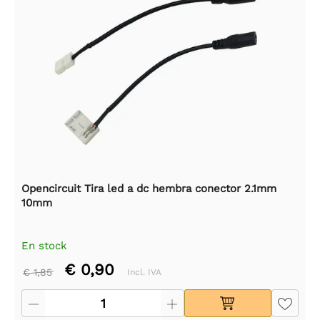
Opencircuit Tira led a dc hembra conector 2.1mm
10mm
En stock
€ 0,90
€ 1,85
Incl. IVA