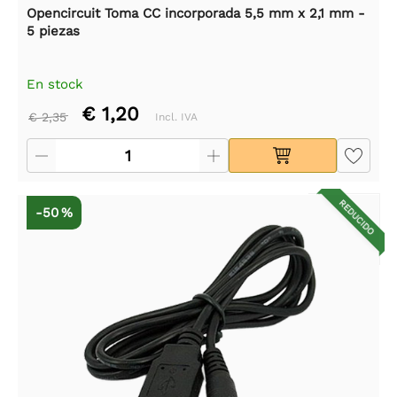
Opencircuit Toma CC incorporada 5,5 mm x 2,1 mm -
5 piezas
En stock
€ 1,20
€ 2,35
Incl. IVA
REDUCIDO
-50 %