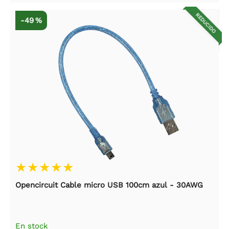
REDUCIDO
-49 %
Opencircuit Cable micro USB 100cm azul - 30AWG
En stock