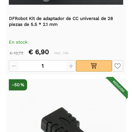
DFRobot Kit de adaptador de CC universal de 28
piezas de 5.5 * 2.1 mm
En stock
€ 6,90
€ 13,75
Incl. IVA
REDUCIDO
-50 %