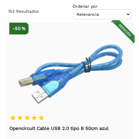
Ordenar por
153
Resultados
REDUCIDO
-50 %
Opencircuit Cable USB 2.0 tipo B 50cm azul