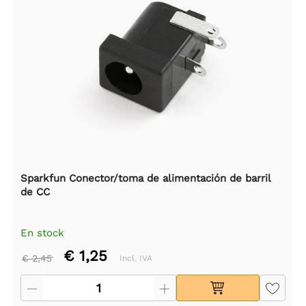
Sparkfun Conector/toma de alimentación de barril
de CC
En stock
€ 1,25
€ 2,45
Incl. IVA