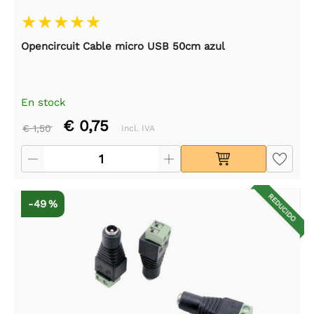
Opencircuit Cable micro USB 50cm azul
En stock
€ 0,75
€ 1,50
Incl. IVA
REDUCIDO
-49 %