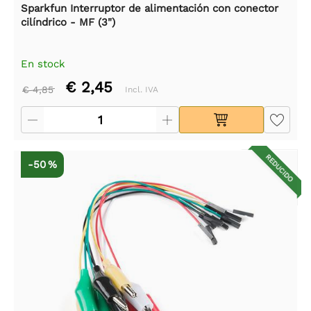
Sparkfun Interruptor de alimentación con conector
cilíndrico - MF (3")
En stock
€ 2,45
€ 4,85
Incl. IVA
REDUCIDO
-50 %