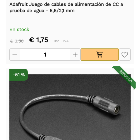
Adafruit Juego de cables de alimentación de CC a
prueba de agua - 5,5/2,1 mm
En stock
€ 1,75
€ 3,50
Incl. IVA
REDUCIDO
-51 %