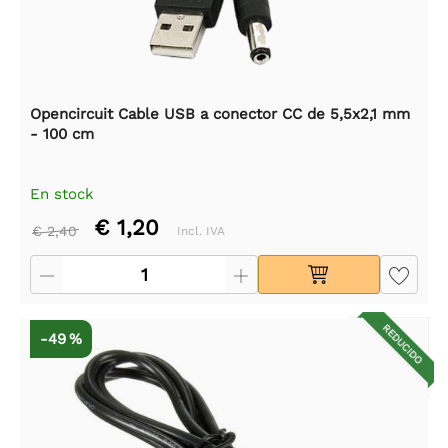
Opencircuit Cable USB a conector CC de 5,5x2,1 mm
- 100 cm
En stock
€ 1,20
€ 2,40
Incl. IVA
REDUCIDO
-49 %