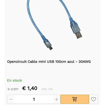
Opencircuit Cable mini USB 100cm azul - 30AWG
En stock
€ 1,40
€ 2,80
Incl. IVA