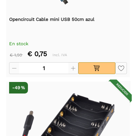
Opencircuit Cable mini USB 50cm azul
En stock
€ 0,75
€ 1,50
Incl. IVA
REDUCIDO
-49 %