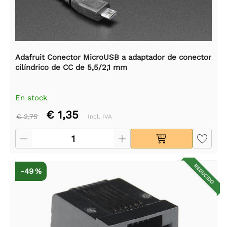
Adafruit Conector MicroUSB a adaptador de conector
cilíndrico de CC de 5,5/2,1 mm
En stock
€ 1,35
€ 2,75
Incl. IVA
REDUCIDO
-49 %