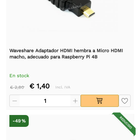
Waveshare Adaptador HDMI hembra a Micro HDMI
macho, adecuado para Raspberry Pi 4B
En stock
€ 1,40
€ 2,80
Incl. IVA
REDUCIDO
-49 %