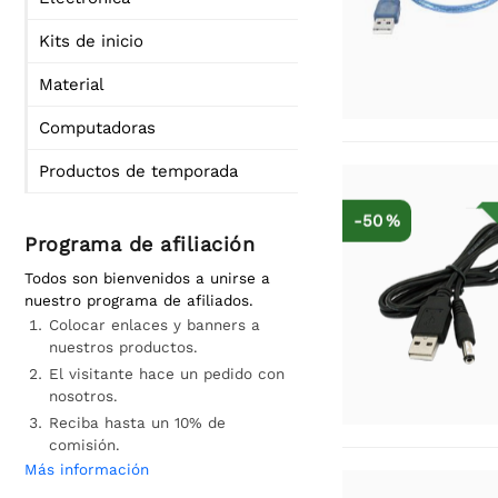
Kits de inicio
Material
Computadoras
Productos de temporada
-50 %
Programa de afiliación
Todos son bienvenidos a unirse a
nuestro programa de afiliados.
Colocar enlaces y banners a
nuestros productos.
El visitante hace un pedido con
nosotros.
Reciba hasta un 10% de
comisión.
Más información