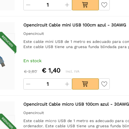
Opencircuit Cable mini USB 100cm azul - 30AWG
Opencircuit
REDUCIDO
Este cable mini USB de 1 metro es adecuado para cone
Este cable USB tiene una gruesa funda blindada para 
En stock
€ 1,40
€ 2,80
Incl. IVA
Opencircuit Cable micro USB 100cm azul - 30AWG
Opencircuit
REDUCIDO
Este cable micro USB de 1 metro es adecuado para con
ordenador. Este cable USB tiene una gruesa funda bli