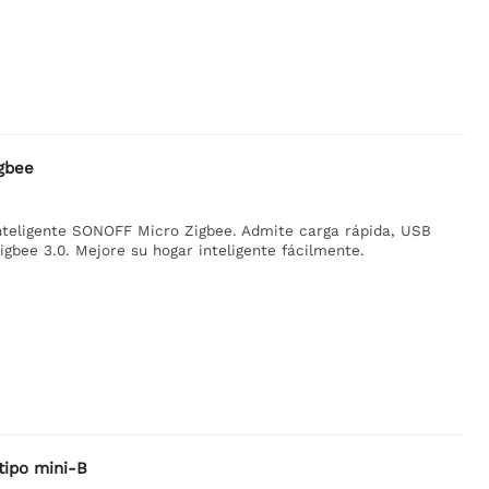
gbee
nteligente SONOFF Micro Zigbee. Admite carga rápida, USB
igbee 3.0. Mejore su hogar inteligente fácilmente.
tipo mini-B