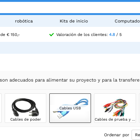
robótica
Kits de inicio
Computado
de € 150,-
Valoración de los clientes:
4.8
/ 5
son adecuados para alimentar su proyecto y para la transfere
Cables USB
Cables de poder
Cables de prueba y cables de prueba
Ordenar por