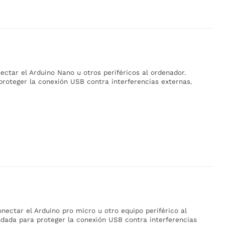
ctar el Arduino Nano u otros periféricos al ordenador.
proteger la conexión USB contra interferencias externas.
ectar el Arduino pro micro u otro equipo periférico al
ndada para proteger la conexión USB contra interferencias