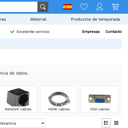
ras
Material
Productos de temporada
Empresas
Contacto
Excelente servicio
ncia de datos.
Network cables
HDMI cables
VGA cables

