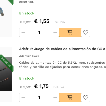
externas.
En stock
€ 1,55
€ 3,05
Incl. IVA
Adafruit Juego de cables de alimentación de CC a
Adafruit #743
REDUCIDO
Cables de alimentación CC de 5,5/2,1 mm, resistentes 
tórica y tornillo de fijación para conexiones seguras. 
En stock
€ 1,75
€ 3,50
Incl. IVA