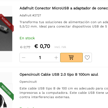
Adafruit Conector MicroUSB a adaptador de conect
Adafruit #2727
ACUERDO
Transforma tus soluciones de alimentación con un ada
5,5/2,1 mm. Ideal para conectar dispositivos USB de 5 
En stock
€ 0,70
€ 2,75
Incl. IVA
Opencircuit Cable USB 2.0 tipo B 100cm azul
Opencircuit
REDUCIDO
Este cable USB tipo B de 100 cm es adecuado para c
impresoras a la computadora. Este cable USB tiene un
contra interferencias externas.