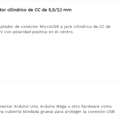
or cilíndrico de CC de 5,5/2,1 mm
ptador de conector MicroUSB a jack cilíndrico de CC de
V con polaridad positiva en el centro.
onectar Arduino Uno, Arduino Mega u otro hardware como
a cubierta blindada gruesa para proteger la conexión USB