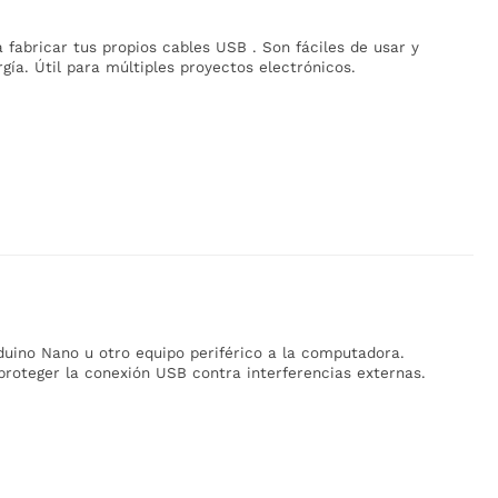
fabricar tus propios cables USB . Son fáciles de usar y
gía. Útil para múltiples proyectos electrónicos.
uino Nano u otro equipo periférico a la computadora.
proteger la conexión USB contra interferencias externas.