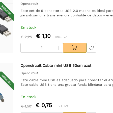
Opencircuit
REDUCIDO
Este set de 5 conectores USB 2.0 macho es ideal para 
garantizan una transferencia confiable de datos y ener
En stock
€ 1,10
€ 2,25
Incl. IVA
Opencircuit Cable mini USB 50cm azul
Opencircuit
REDUCIDO
Este cable mini USB es adecuado para conectar el Ard
Este cable USB tiene una gruesa funda blindada para 
En stock
€ 0,75
€ 1,50
Incl. IVA