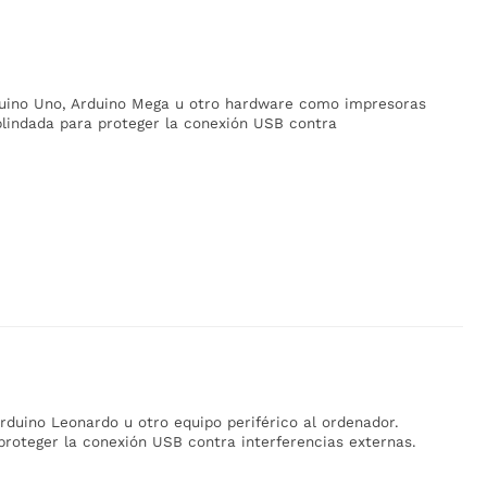
duino Uno, Arduino Mega u otro hardware como impresoras
blindada para proteger la conexión USB contra
duino Leonardo u otro equipo periférico al ordenador.
proteger la conexión USB contra interferencias externas.