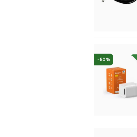
-50 %