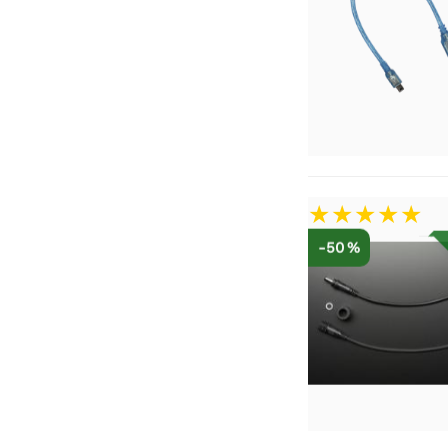
-50 %