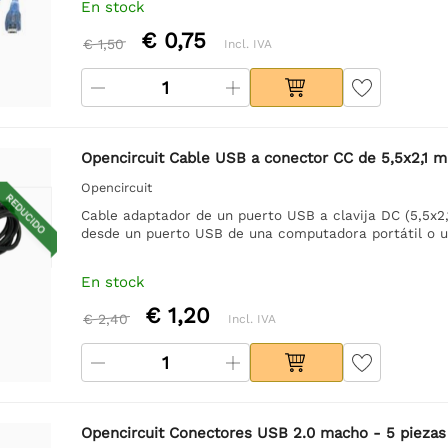
En stock
€ 0,75
€ 1,50
Incl. IVA
Opencircuit Cable USB a conector CC de 5,5x2,1 
Opencircuit
REDUCIDO
Cable adaptador de un puerto USB a clavija DC (5,5x2,
desde un puerto USB de una computadora portátil o u
En stock
€ 1,20
€ 2,40
Incl. IVA
Opencircuit Conectores USB 2.0 macho - 5 piezas