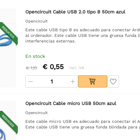
Opencircuit Cable USB 2.0 tipo B 50cm azul
Opencircuit
REDUCIDO
Este cable USB tipo B es adecuado para conectar Ar
al ordenador. Este cable USB tiene una gruesa funda 
interferencias externas.
En stock
€ 0,55
€ 1,10
Incl. IVA
Opencircuit Cable micro USB 50cm azul
Opencircuit
REDUCIDO
Este cable micro USB es adecuado para conectar el Ar
Este cable USB tiene una gruesa funda blindada para 