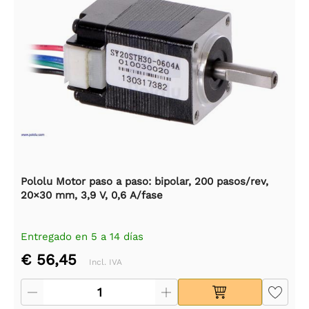
Pololu Motor paso a paso: bipolar, 200 pasos/rev,
20×30 mm, 3,9 V, 0,6 A/fase
Entregado en 5 a 14 días
€ 56,45
Incl. IVA