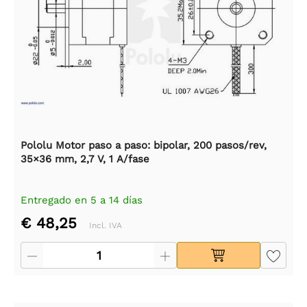
Pololu Motor paso a paso: bipolar, 200 pasos/rev,
35×36 mm, 2,7 V, 1 A/fase
Entregado en 5 a 14 días
€ 48,25
Incl. IVA