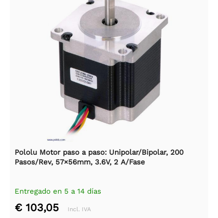
Pololu Motor paso a paso: Unipolar/Bipolar, 200
Pasos/Rev, 57×56mm, 3.6V, 2 A/Fase
Entregado en 5 a 14 días
€ 103,05
Incl. IVA