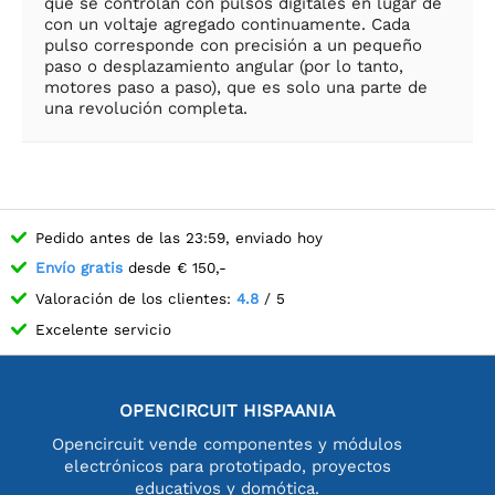
que se controlan con pulsos digitales en lugar de
con un voltaje agregado continuamente. Cada
pulso corresponde con precisión a un pequeño
paso o desplazamiento angular (por lo tanto,
motores paso a paso), que es solo una parte de
una revolución completa.
Pedido antes de las 23:59, enviado hoy
Envío gratis
desde € 150,-
Valoración de los clientes:
4.8
/ 5
Excelente servicio
OPENCIRCUIT HISPAANIA
Opencircuit vende componentes y módulos
electrónicos para prototipado, proyectos
educativos y domótica.