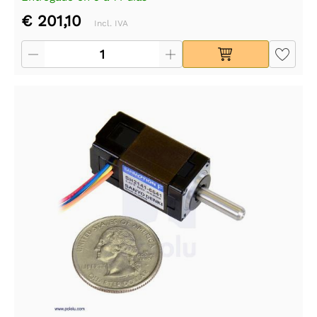
€ 201,10
Incl. IVA