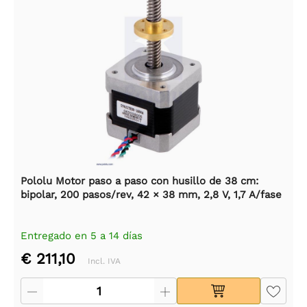
Pololu Motor paso a paso con husillo de 38 cm:
bipolar, 200 pasos/rev, 42 × 38 mm, 2,8 V, 1,7 A/fase
Entregado en 5 a 14 días
€ 211,10
Incl. IVA