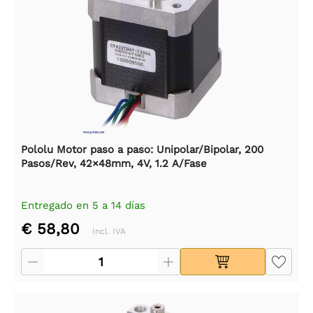
Pololu Motor paso a paso: Unipolar/Bipolar, 200
Pasos/Rev, 42×48mm, 4V, 1.2 A/Fase
Entregado en 5 a 14 días
€ 58,80
Incl. IVA