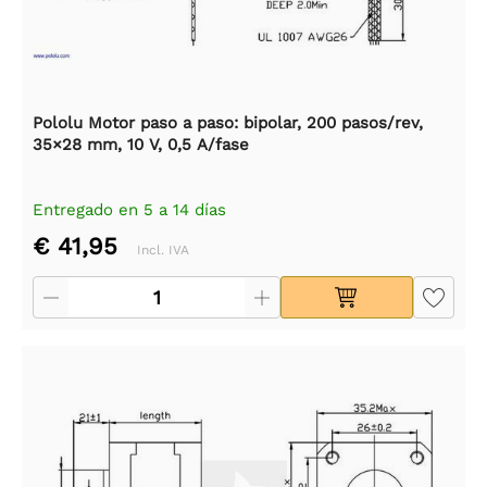
Pololu Motor paso a paso: bipolar, 200 pasos/rev,
35×28 mm, 10 V, 0,5 A/fase
Entregado en 5 a 14 días
€ 41,95
Incl. IVA