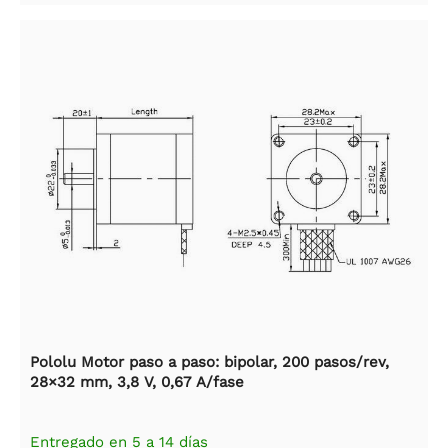
Pololu Motor paso a paso: bipolar, 200 pasos/rev,
28×32 mm, 3,8 V, 0,67 A/fase
Entregado en 5 a 14 días