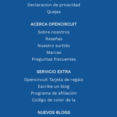
Declaracion de privacidad
Quejas
ACERCA OPENCIRCUIT
Sobre nosotros
Reseñas
Nuestro surtido
Marcas
Preguntas frecuentes
SERVICIO EXTRA
Opencircuit Tarjeta de regalo
Escribe un blog
Programa de afiliación
Código de color de la
NUEVOS BLOGS