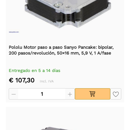
Pololu Motor paso a paso Sanyo Pancake: bipolar,
200 pasos/revolución, 50×16 mm, 5,9 V, 1 A/fase
Entregado en 5 a 14 días
€ 107,30
Incl. IVA