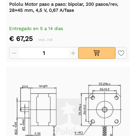
Pololu Motor paso a paso: bipolar, 200 pasos/rev,
28×45 mm, 4,5 V, 0,67 A/fase
Entregado en 5 a 14 días
€ 67,25
Incl. IVA