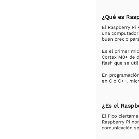
¿Qué es Rasp
El Raspberry Pi 
una computadora
buen precio par
Es el primer mi
Cortex M0+ de d
flash que se uti
En programación,
en C o C++. mic
¿Es el Raspb
El Pico ciertame
Raspberry Pi nor
comunicación se