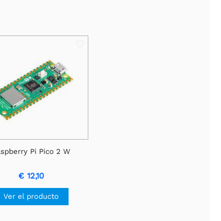
spberry Pi Pico 2 W
€ 12,10
Ver el producto