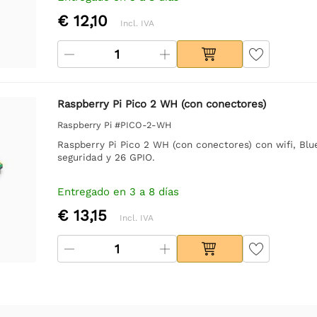
€ 12,10
Incl. IVA
Raspberry Pi Pico 2 WH (con conectores)
Raspberry Pi #PICO-2-WH
Raspberry Pi Pico 2 WH (con conectores) con wifi, Blue
seguridad y 26 GPIO.
Entregado en 3 a 8 días
€ 13,15
Incl. IVA