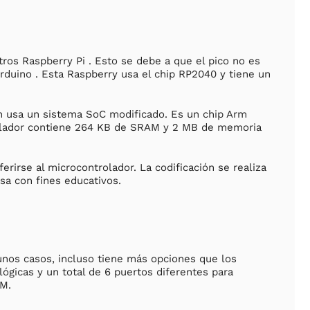
ros Raspberry Pi . Esto se debe a que el pico no es
duino . Esta Raspberry usa el chip RP2040 y tiene un
n usa un sistema SoC modificado. Es un chip Arm
olador contiene 264 KB de SRAM y 2 MB de memoria
rirse al microcontrolador. La codificación se realiza
a con fines educativos.
unos casos, incluso tiene más opciones que los
ógicas y un total de 6 puertos diferentes para
WM.