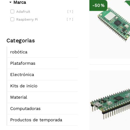
Marca
-50 %
Adafruit
[ 1 ]
Raspberry Pi
[ 7 ]
Categorias
robótica
Plataformas
Electrónica
Kits de inicio
Material
Computadoras
Productos de temporada