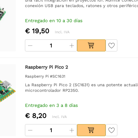
conexión USB para teclados, ratones y otros periféric
Entregado en 10 a 30 días
€ 19,50
Incl. IVA
Raspberry Pi Pico 2
Raspberry Pi #SC1631
La Raspberry Pi Pico 2 (SC1631) es una potente actual
microcontrolador RP2350.
Entregado en 3 a 8 días
€ 8,20
Incl. IVA