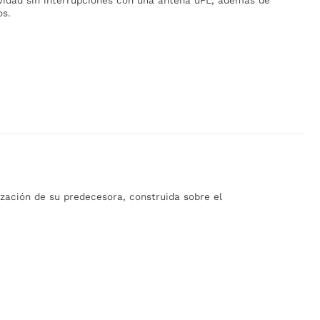
os.
ización de su predecesora, construida sobre el