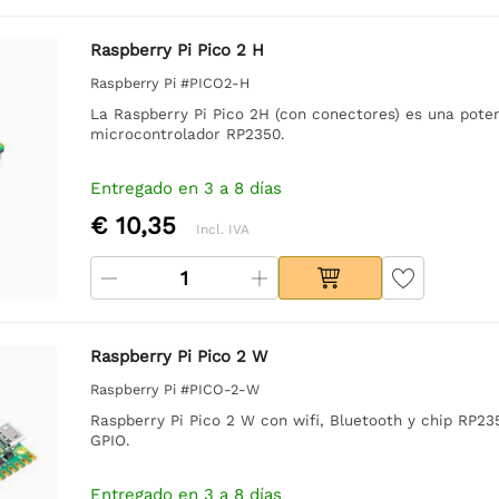
Raspberry Pi Pico 2 H
Raspberry Pi #PICO2-H
La Raspberry Pi Pico 2H (con conectores) es una poten
microcontrolador RP2350.
Entregado en 3 a 8 días
€ 10,35
Incl. IVA
Raspberry Pi Pico 2 W
Raspberry Pi #PICO-2-W
Raspberry Pi Pico 2 W con wifi, Bluetooth y chip RP235
GPIO.
Entregado en 3 a 8 días