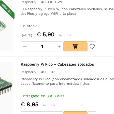
Raspberry Pi #PI-PICO-WH
REDUCIDO
El Raspberry Pi Pico W, con cabezales soldados, se b
del Pico y agrega WiFi a la placa.
En stock
€ 5,90
€ 11,75
Incl. IVA
Raspberry Pi Pico - Cabezales soldados
Raspberry Pi #SC0917
Raspberry Pi Pico (con encabezados soldados) es el p
específicamente para informática física.
Entregado en 3 a 8 días
€ 8,95
Incl. IVA